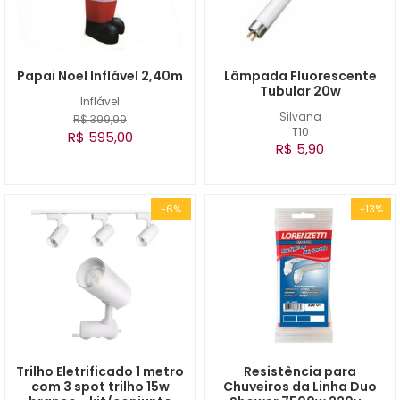
Papai Noel Inflável 2,40m
Lâmpada Fluorescente
Tubular 20w
Inflável
Silvana
R$ 399,99
T10
R$ 595,00
R$ 5,90
-6%
-13%
Trilho Eletrificado 1 metro
Resistência para
com 3 spot trilho 15w
Chuveiros da Linha Duo