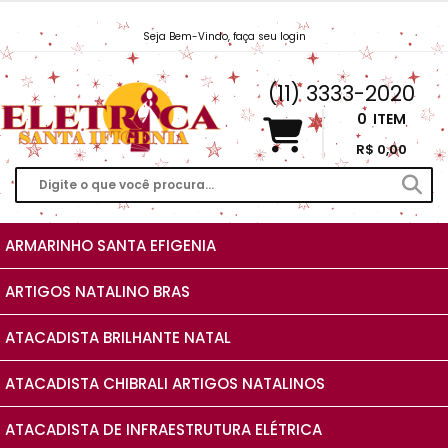
Seja Bem-Vindo, faça seu login
Vendas@EletricaSantaIfigenia.com.br
(11) 3333-2020
0
ITEM
R$ 0,00
ARMARINHO SANTA EFIGENIA
ARTIGOS NATALINO BRAS
ATACADISTA BRILHANTE NATAL
ATACADISTA CHIBRALI ARTIGOS NATALINOS
ATACADISTA DE INFRAESTRUTURA ELÉTRICA