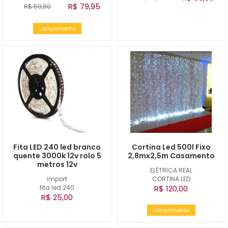
R$ 79,95
R$ 59,80
Lançamento
Fita LED 240 led branco
Cortina Led 500l Fixo
quente 3000k 12v rolo 5
2,8mx2,5m Casamento
metros 12v
ELÉTRICA REAL
import
CORTINA LED
fita led 240
R$ 120,00
R$ 25,00
Lançamento