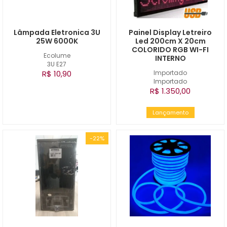
Lâmpada Eletronica 3U
Painel Display Letreiro
25W 6000K
Led 200cm X 20cm
COLORIDO RGB WI-FI
Ecolume
INTERNO
3U E27
R$ 10,90
Importado
Importado
R$ 1.350,00
Lançamento
-22%