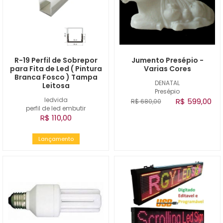
R-19 Perfil de Sobrepor
Jumento Presépio -
para Fita de Led ( Pintura
Varias Cores
Branca Fosco ) Tampa
DENATAL
Leitosa
Presépio
ledvida
R$ 599,00
R$ 680,00
perfil de led embutir
R$ 110,00
Lançamento