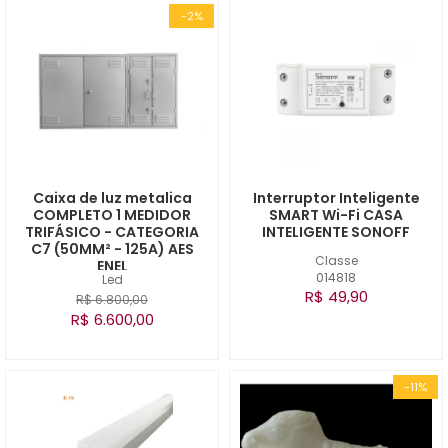
-2%
Caixa de luz metalica
Interruptor Inteligente
COMPLETO 1 MEDIDOR
SMART Wi-Fi CASA
TRIFÁSICO - CATEGORIA
INTELIGENTE SONOFF
C7 (50MM² - 125A) AES
Classe
ENEL
014818
Led
R$ 49,90
R$ 6.800,00
R$ 6.600,00
-11%