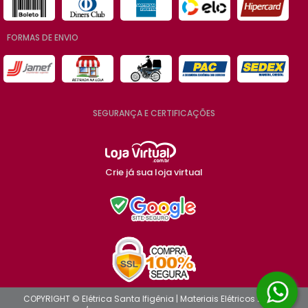
FORMAS DE ENVIO
SEGURANÇA E CERTIFICAÇÕES
Crie já sua loja virtual
COPYRIGHT © Elétrica Santa Ifigênia | Materiais Elétricos 2026 -