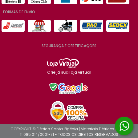
FORMAS DE ENVIO
SEGURANÇA E CERTIFICAÇÕES
Crie já sua loja virtual
COPYRIGHT © Elétrica Santa Ifigênia | Materiais Elétricos 2026 -
11.085.014/0001-71 - TODOS OS DIREITOS RESERVADOS