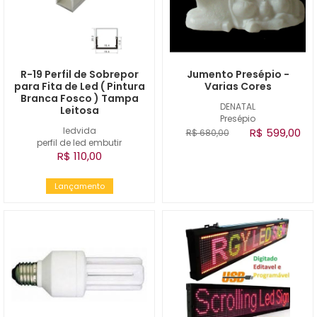
R-19 Perfil de Sobrepor
Jumento Presépio -
para Fita de Led ( Pintura
Varias Cores
Branca Fosco ) Tampa
DENATAL
Leitosa
Presépio
ledvida
R$ 599,00
R$ 680,00
perfil de led embutir
R$ 110,00
Lançamento