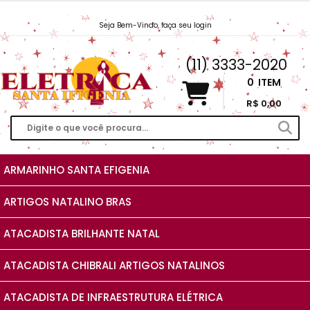
Seja Bem-Vindo, faça seu login
Vendas@EletricaSantaIfigenia.com.br
(11) 3333-2020
0
ITEM
R$ 0,00
ARMARINHO SANTA EFIGENIA
ARTIGOS NATALINO BRAS
ATACADISTA BRILHANTE NATAL
ATACADISTA CHIBRALI ARTIGOS NATALINOS
ATACADISTA DE INFRAESTRUTURA ELÉTRICA