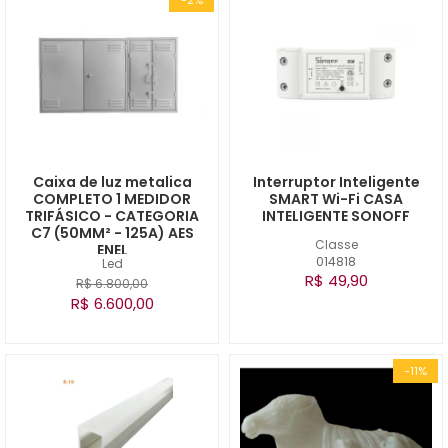
Caixa de luz metalica
Interruptor Inteligente
COMPLETO 1 MEDIDOR
SMART Wi-Fi CASA
TRIFÁSICO - CATEGORIA
INTELIGENTE SONOFF
C7 (50MM² - 125A) AES
Classe
ENEL
014818
Led
R$ 49,90
R$ 6.800,00
R$ 6.600,00
-11%