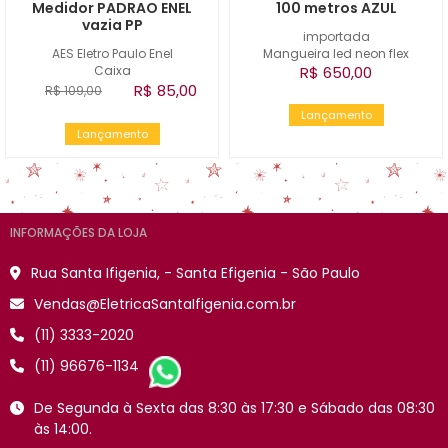
Medidor PADRAO ENEL
100 metros AZUL
vazia PP
importada
AES Eletro Paulo Enel
Mangueira led neon flex
Caixa
R$ 650,00
R$ 85,00
R$ 109,00
Lançamento
Lançamento
INFORMAÇÕES DA LOJA
Rua Santa Ifigenia, - Santa Efigenia - São Paulo
Vendas@EletricaSantaIfigenia.com.br
(11) 3333-2020
(11) 96676-1134
De Segunda à Sexta das 8:30 às 17:30 e Sábado das 08:30
às 14:00.