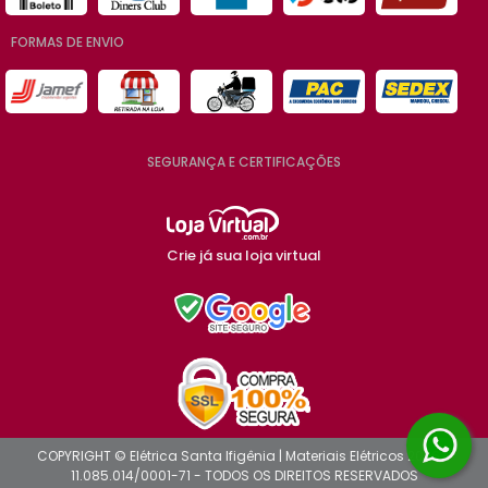
FORMAS DE ENVIO
SEGURANÇA E CERTIFICAÇÕES
Crie já sua loja virtual
COPYRIGHT © Elétrica Santa Ifigênia | Materiais Elétricos 2026 -
11.085.014/0001-71 - TODOS OS DIREITOS RESERVADOS