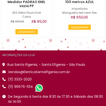
Medidor PADRAO ENEL
100 metros AZUL
vazia PP
importada
AES Eletro Paulo Enel
Mangueira led neon flex
Caixa
R$ 650,00
R$ 85,00
R$ 109,00
Lançamento
Lançamento
INFORMAÇÕES DA LOJA
Rua Santa Ifigenia, - Santa Efigenia - São Paulo
Vendas@EletricaSantaIfigenia.com.br
(11) 3333-2020
(11) 96676-1134
De Segunda à Sexta das 8:30 às 17:30 e Sábado das 08:30
às 14:00.