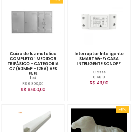
Caixa de luz metalica
Interruptor Inteligente
COMPLETO 1 MEDIDOR
SMART Wi-Fi CASA
TRIFÁSICO - CATEGORIA
INTELIGENTE SONOFF
C7 (50MM² - 125A) AES
Classe
ENEL
014818
Led
R$ 49,90
R$ 6.800,00
R$ 6.600,00
-11%