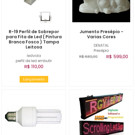
R-19 Perfil de Sobrepor
Jumento Presépio -
para Fita de Led ( Pintura
Varias Cores
Branca Fosco ) Tampa
DENATAL
Leitosa
Presépio
ledvida
R$ 599,00
R$ 680,00
perfil de led embutir
R$ 110,00
Lançamento