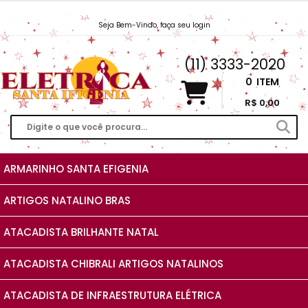
Seja Bem-Vindo, faça seu login
Vendas@EletricaSantaIfigenia.com.br
(11) 3333-2020
0
ITEM
R$ 0,00
ARMARINHO SANTA EFIGENIA
ARTIGOS NATALINO BRAS
ATACADISTA BRILHANTE NATAL
ATACADISTA CHIBRALI ARTIGOS NATALINOS
ATACADISTA DE INFRAESTRUTURA ELÉTRICA