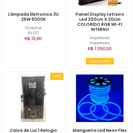
Lâmpada Eletronica 3U
Painel Display Letreiro
25W 6000K
Led 200cm X 20cm
COLORIDO RGB WI-FI
Ecolume
INTERNO
3U E27
R$ 10,90
Importado
Importado
R$ 1.350,00
Lançamento
-22%
Caixa de Luz 1 Relogio
Mangueira Led Neon Flex