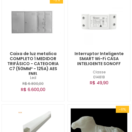
Caixa de luz metalica
Interruptor Inteligente
COMPLETO 1 MEDIDOR
SMART Wi-Fi CASA
TRIFÁSICO - CATEGORIA
INTELIGENTE SONOFF
C7 (50MM² - 125A) AES
Classe
ENEL
014818
Led
R$ 49,90
R$ 6.800,00
R$ 6.600,00
-11%