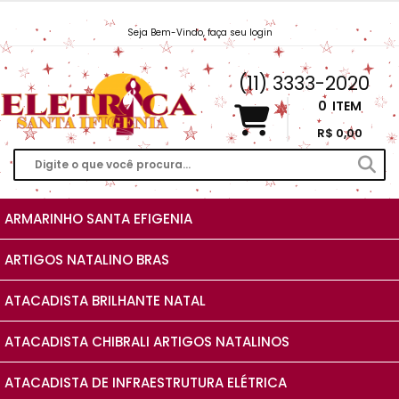
Seja Bem-Vindo, faça seu login
Vendas@EletricaSantaIfigenia.com.br
(11) 3333-2020
0
ITEM
R$ 0,00
ARMARINHO SANTA EFIGENIA
ARTIGOS NATALINO BRAS
ATACADISTA BRILHANTE NATAL
ATACADISTA CHIBRALI ARTIGOS NATALINOS
ATACADISTA DE INFRAESTRUTURA ELÉTRICA