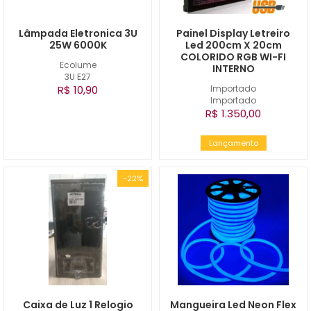
Lâmpada Eletronica 3U
Painel Display Letreiro
25W 6000K
Led 200cm X 20cm
COLORIDO RGB WI-FI
Ecolume
INTERNO
3U E27
R$ 10,90
Importado
Importado
R$ 1.350,00
Lançamento
-22%
Caixa de Luz 1 Relogio
Mangueira Led Neon Flex