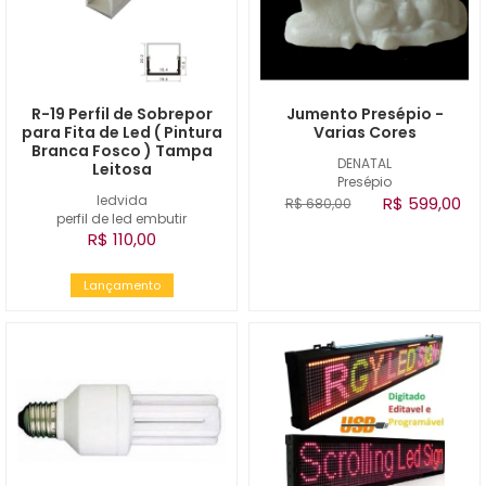
R-19 Perfil de Sobrepor
Jumento Presépio -
para Fita de Led ( Pintura
Varias Cores
Branca Fosco ) Tampa
DENATAL
Leitosa
Presépio
ledvida
R$ 599,00
R$ 680,00
perfil de led embutir
R$ 110,00
Lançamento