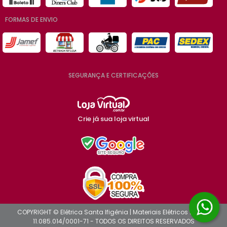
FORMAS DE ENVIO
SEGURANÇA E CERTIFICAÇÕES
Crie já sua loja virtual
COPYRIGHT © Elétrica Santa Ifigênia | Materiais Elétricos 2026 -
11.085.014/0001-71 - TODOS OS DIREITOS RESERVADOS