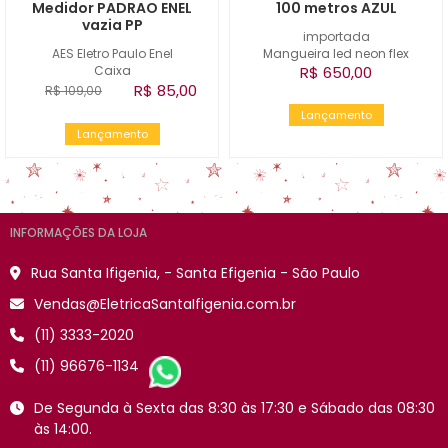
Medidor PADRAO ENEL
100 metros AZUL
vazia PP
importada
AES Eletro Paulo Enel
Mangueira led neon flex
Caixa
R$ 650,00
R$ 85,00
R$ 109,00
Lançamento
Lançamento
INFORMAÇÕES DA LOJA
Rua Santa Ifigenia, - Santa Efigenia - São Paulo
Vendas@EletricaSantaIfigenia.com.br
(11) 3333-2020
(11) 96676-1134
De Segunda à Sexta das 8:30 às 17:30 e Sábado das 08:30
às 14:00.