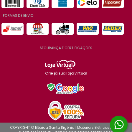
FORMAS DE ENVIO
SEGURANÇA E CERTIFICAÇÕES
Crie já sua loja virtual
COPYRIGHT © Elétrica Santa Ifigênia | Materiais Elétricos 2026 -