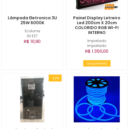
Lâmpada Eletronica 3U
Painel Display Letreiro
25W 6000K
Led 200cm X 20cm
COLORIDO RGB WI-FI
Ecolume
INTERNO
3U E27
R$ 10,90
Importado
Importado
R$ 1.350,00
Lançamento
-22%