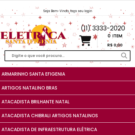
Seja Bem-Vindo, faça seu login
Vendas@EletricaSantaIfigenia.com.br
(11) 3333-2020
0
ITEM
R$ 0,00
ARMARINHO SANTA EFIGENIA
ARTIGOS NATALINO BRAS
ATACADISTA BRILHANTE NATAL
ATACADISTA CHIBRALI ARTIGOS NATALINOS
ATACADISTA DE INFRAESTRUTURA ELÉTRICA