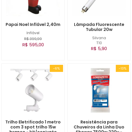
Papai Noel Inflável 2,40m
Lâmpada Fluorescente
Tubular 20w
Inflável
Silvana
R$ 399,99
T10
R$ 595,00
R$ 5,90
-6%
-13%
Trilho Eletrificado 1 metro
Resistência para
com 3 spot trilho 15w
Chuveiros da Linha Duo