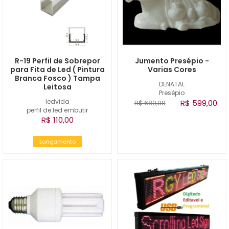
R-19 Perfil de Sobrepor
Jumento Presépio -
para Fita de Led ( Pintura
Varias Cores
Branca Fosco ) Tampa
DENATAL
Leitosa
Presépio
ledvida
R$ 599,00
R$ 680,00
perfil de led embutir
R$ 110,00
Lançamento