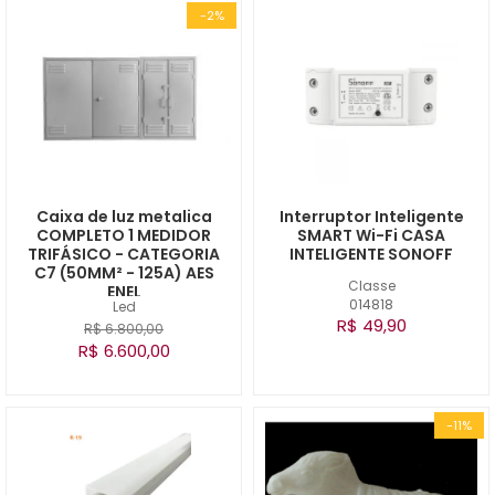
-2%
Caixa de luz metalica
Interruptor Inteligente
COMPLETO 1 MEDIDOR
SMART Wi-Fi CASA
TRIFÁSICO - CATEGORIA
INTELIGENTE SONOFF
C7 (50MM² - 125A) AES
Classe
ENEL
014818
Led
R$ 49,90
R$ 6.800,00
R$ 6.600,00
-11%