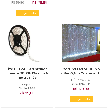
R$ 79,95
R$ 59,80
Lançamento
Fita LED 240 led branco
Cortina Led 500l Fixo
quente 3000k 12v rolo 5
2,8mx2,5m Casamento
metros 12v
ELÉTRICA REAL
import
CORTINA LED
fita led 240
R$ 120,00
R$ 25,00
Lançamento