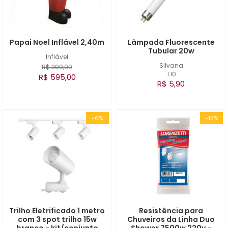
Papai Noel Inflável 2,40m
Lâmpada Fluorescente
Tubular 20w
Inflável
Silvana
R$ 399,99
T10
R$ 595,00
R$ 5,90
-6%
-13%
Trilho Eletrificado 1 metro
Resistência para
com 3 spot trilho 15w
Chuveiros da Linha Duo