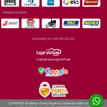
FORMAS DE ENVIO
SEGURANÇA E CERTIFICAÇÕES
Crie já sua loja virtual
COPYRIGHT © Elétrica Santa Ifigênia | Materiais Elétricos 2026 -