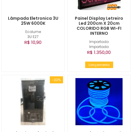
Lâmpada Eletronica 3U
Painel Display Letreiro
25W 6000K
Led 200cm X 20cm
COLORIDO RGB WI-FI
Ecolume
INTERNO
3U E27
R$ 10,90
Importado
Importado
R$ 1.350,00
Lançamento
-22%