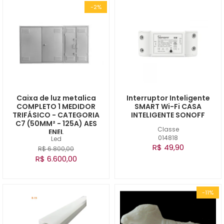
-2%
Caixa de luz metalica
Interruptor Inteligente
COMPLETO 1 MEDIDOR
SMART Wi-Fi CASA
TRIFÁSICO - CATEGORIA
INTELIGENTE SONOFF
C7 (50MM² - 125A) AES
Classe
ENEL
014818
Led
R$ 49,90
R$ 6.800,00
R$ 6.600,00
-11%