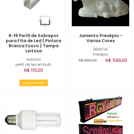
R-19 Perfil de Sobrepor
Jumento Presépio -
para Fita de Led ( Pintura
Varias Cores
Branca Fosco ) Tampa
DENATAL
Leitosa
Presépio
ledvida
R$ 599,00
R$ 680,00
perfil de led embutir
R$ 110,00
Lançamento