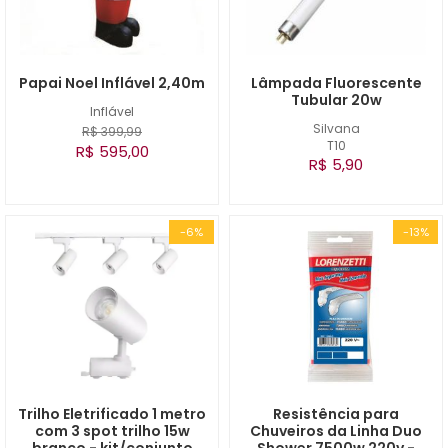
Papai Noel Inflável 2,40m
Lâmpada Fluorescente
Tubular 20w
Inflável
Silvana
R$ 399,99
T10
R$ 595,00
R$ 5,90
-6%
-13%
Trilho Eletrificado 1 metro
Resistência para
com 3 spot trilho 15w
Chuveiros da Linha Duo