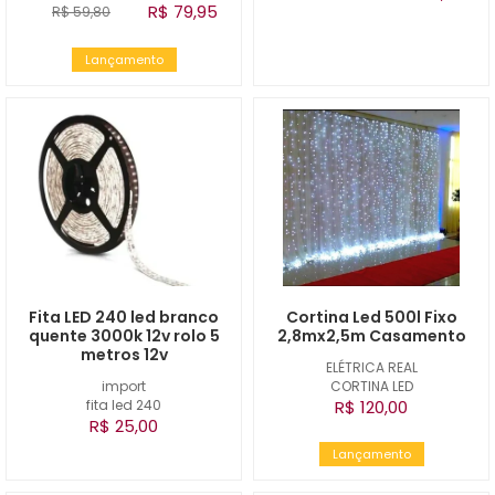
R$ 79,95
R$ 59,80
Lançamento
Fita LED 240 led branco
Cortina Led 500l Fixo
quente 3000k 12v rolo 5
2,8mx2,5m Casamento
metros 12v
ELÉTRICA REAL
import
CORTINA LED
fita led 240
R$ 120,00
R$ 25,00
Lançamento