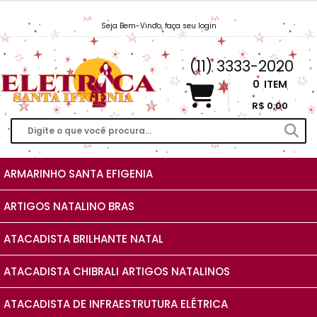
Seja Bem-Vindo, faça seu login
Vendas@EletricaSantaIfigenia.com.br
(11) 3333-2020
0
ITEM
R$ 0,00
ARMARINHO SANTA EFIGENIA
ARTIGOS NATALINO BRAS
ATACADISTA BRILHANTE NATAL
ATACADISTA CHIBRALI ARTIGOS NATALINOS
ATACADISTA DE INFRAESTRUTURA ELÉTRICA