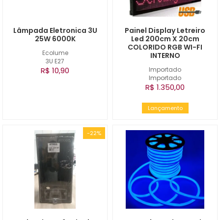
Lâmpada Eletronica 3U
Painel Display Letreiro
25W 6000K
Led 200cm X 20cm
COLORIDO RGB WI-FI
Ecolume
INTERNO
3U E27
R$ 10,90
Importado
Importado
R$ 1.350,00
Lançamento
-22%