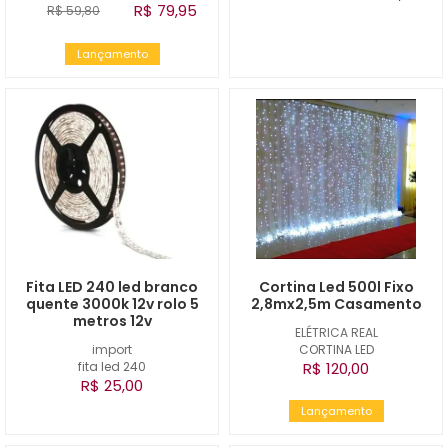
R$ 79,95
R$ 59,80
Lançamento
Fita LED 240 led branco
Cortina Led 500l Fixo
quente 3000k 12v rolo 5
2,8mx2,5m Casamento
metros 12v
ELÉTRICA REAL
import
CORTINA LED
fita led 240
R$ 120,00
R$ 25,00
Lançamento