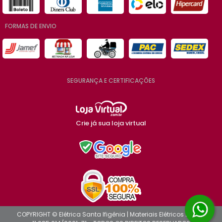
FORMAS DE ENVIO
SEGURANÇA E CERTIFICAÇÕES
Crie já sua loja virtual
COPYRIGHT © Elétrica Santa Ifigênia | Materiais Elétricos 2026 -