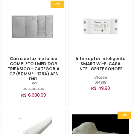
-2%
Caixa de luz metalica
Interruptor Inteligente
COMPLETO 1 MEDIDOR
SMART Wi-Fi CASA
TRIFÁSICO - CATEGORIA
INTELIGENTE SONOFF
C7 (50MM² - 125A) AES
Classe
ENEL
014818
Led
R$ 49,90
R$ 6.800,00
R$ 6.600,00
-11%