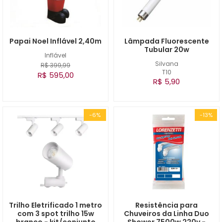
Papai Noel Inflável 2,40m
Lâmpada Fluorescente
Tubular 20w
Inflável
Silvana
R$ 399,99
T10
R$ 595,00
R$ 5,90
-6%
-13%
Trilho Eletrificado 1 metro
Resistência para
com 3 spot trilho 15w
Chuveiros da Linha Duo