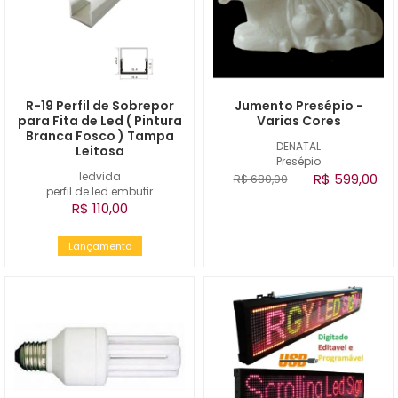
R-19 Perfil de Sobrepor
Jumento Presépio -
para Fita de Led ( Pintura
Varias Cores
Branca Fosco ) Tampa
DENATAL
Leitosa
Presépio
ledvida
R$ 599,00
R$ 680,00
perfil de led embutir
R$ 110,00
Lançamento