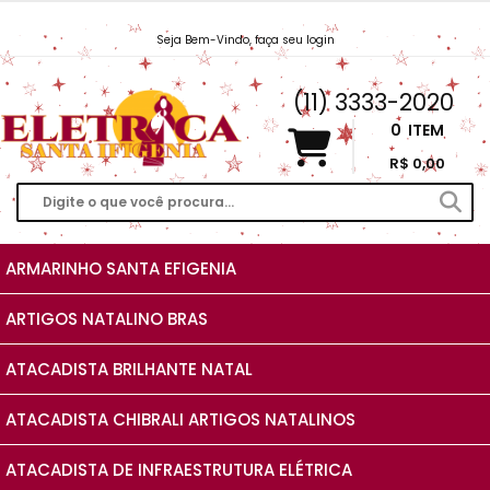
Seja Bem-Vindo, faça seu login
Vendas@EletricaSantaIfigenia.com.br
(11) 3333-2020
0
ITEM
R$ 0,00
ARMARINHO SANTA EFIGENIA
ARTIGOS NATALINO BRAS
ATACADISTA BRILHANTE NATAL
ATACADISTA CHIBRALI ARTIGOS NATALINOS
ATACADISTA DE INFRAESTRUTURA ELÉTRICA