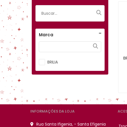
Marca
B
BRILIA
INFORMAÇÕES DA LOJA
ACES
Rua Santa Ifigenia, - Santa Efigenia
Tro