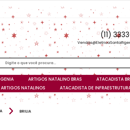
(11) 333
Vendas@EletricaSantaIfige
IGENIA
ARTIGOS NATALINO BRAS
ATACADISTA BR
I ARTIGOS NATALINOS
ATACADISTA DE INFRAESTRUTURA
A
BRILIA