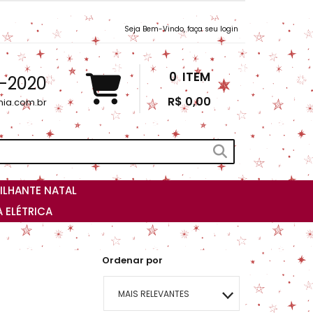
Seja Bem-Vindo, faça seu login
0
ITEM
3-2020
R$ 0,00
nia.com.br
ILHANTE NATAL
 ELÉTRICA
Ordenar por
MAIS RELEVANTES