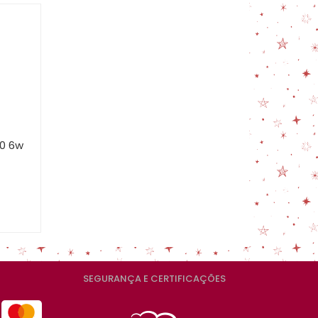
MAIS VENDIDOS
MENOR PREÇO
MAIOR PREÇO
A - Z
20 6w
SEGURANÇA E CERTIFICAÇÕES