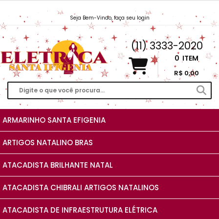
Seja Bem-Vindo, faça seu login
Vendas@EletricaSantaIfigenia.com.br
(11) 3333-2020
0
ITEM
R$ 0,00
ARMARINHO SANTA EFIGENIA
ARTIGOS NATALINO BRAS
ATACADISTA BRILHANTE NATAL
ATACADISTA CHIBRALI ARTIGOS NATALINOS
ATACADISTA DE INFRAESTRUTURA ELÉTRICA