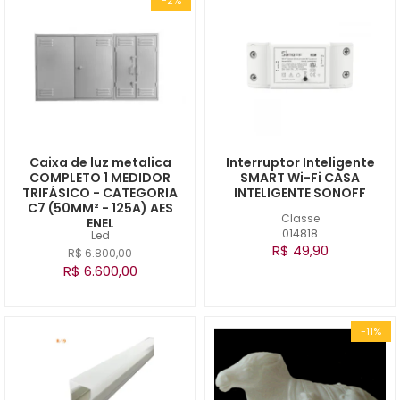
Caixa de luz metalica
Interruptor Inteligente
COMPLETO 1 MEDIDOR
SMART Wi-Fi CASA
TRIFÁSICO - CATEGORIA
INTELIGENTE SONOFF
C7 (50MM² - 125A) AES
Classe
ENEL
014818
Led
R$ 49,90
R$ 6.800,00
R$ 6.600,00
-11%