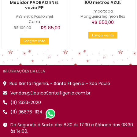
Medidor PADRAO ENEL
100 metros AZUL
vazia PP
importada
AES Eletro Paulo Enel
Mangueira led neon flex
Caixa
R$ 650,00
R$ 85,00
R$ 109,00
Lançamento
Lançamento
INFORMAÇÕES DA LOJA
Rua Santa Ifigenia, - Santa Efigenia - São Paulo
Vendas@EletricaSantaIfigenia.com.br
(11) 3333-2020
(11) 96676-1134
De Segunda à Sexta das 8:30 às 17:30 e Sábado das 08:30
às 14:00.