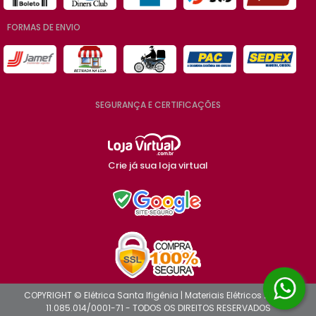
FORMAS DE ENVIO
SEGURANÇA E CERTIFICAÇÕES
Crie já sua loja virtual
COPYRIGHT © Elétrica Santa Ifigênia | Materiais Elétricos 2026 -
11.085.014/0001-71 - TODOS OS DIREITOS RESERVADOS