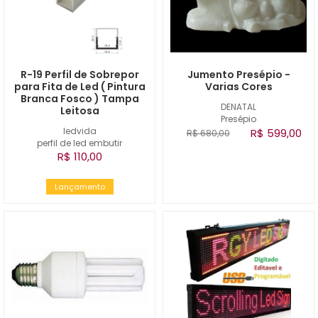
R-19 Perfil de Sobrepor
Jumento Presépio -
para Fita de Led ( Pintura
Varias Cores
Branca Fosco ) Tampa
DENATAL
Leitosa
Presépio
ledvida
R$ 599,00
R$ 680,00
perfil de led embutir
R$ 110,00
Lançamento