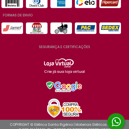
FORMAS DE ENVIO
SEGURANÇA E CERTIFICAÇÕES
Crie já sua loja virtual
COPYRIGHT © Elétrica Santa Ifigênia | Materiais Elétricos 2026 -