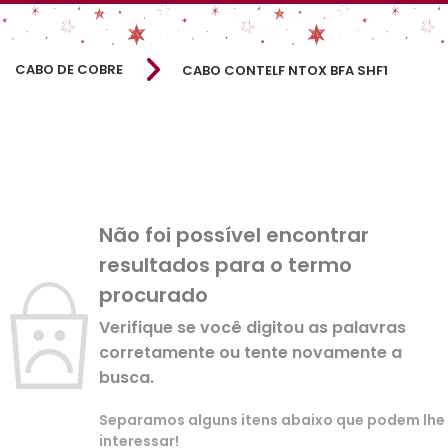
CABO DE COBRE
CABO CONTELF NTOX BFA SHF1
Não foi possível encontrar
resultados para o termo
procurado
Verifique se você digitou as palavras
corretamente ou tente novamente a
busca.
Separamos alguns itens abaixo que podem lhe
interessar!