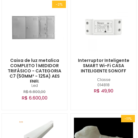
-2%
Caixa de luz metalica
Interruptor Inteligente
COMPLETO 1 MEDIDOR
SMART Wi-Fi CASA
TRIFÁSICO - CATEGORIA
INTELIGENTE SONOFF
C7 (50MM² - 125A) AES
Classe
ENEL
014818
Led
R$ 49,90
R$ 6.800,00
R$ 6.600,00
-11%