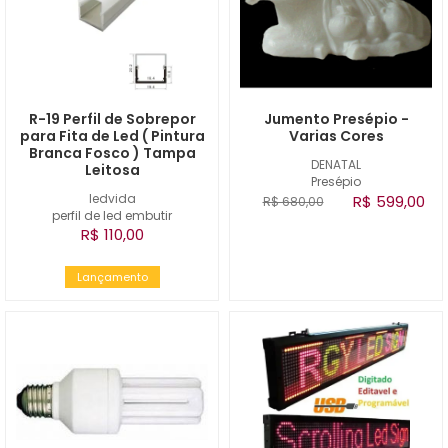
R-19 Perfil de Sobrepor
Jumento Presépio -
para Fita de Led ( Pintura
Varias Cores
Branca Fosco ) Tampa
DENATAL
Leitosa
Presépio
ledvida
R$ 599,00
R$ 680,00
perfil de led embutir
R$ 110,00
Lançamento