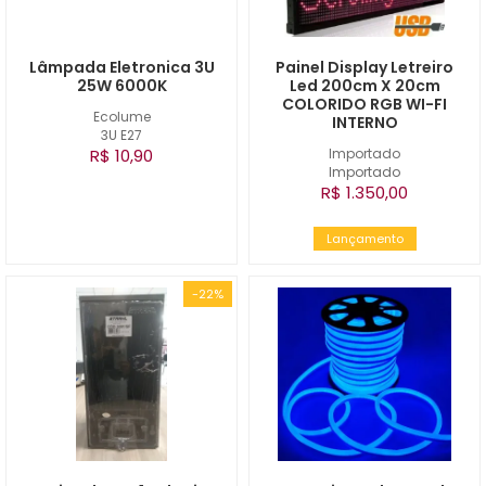
Lâmpada Eletronica 3U
Painel Display Letreiro
25W 6000K
Led 200cm X 20cm
COLORIDO RGB WI-FI
Ecolume
INTERNO
3U E27
R$ 10,90
Importado
Importado
R$ 1.350,00
Lançamento
-22%