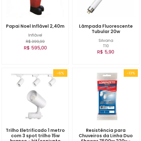
Papai Noel Inflável 2,40m
Lâmpada Fluorescente
Tubular 20w
Inflável
Silvana
R$ 399,99
T10
R$ 595,00
R$ 5,90
-6%
-13%
Trilho Eletrificado 1 metro
Resistência para
com 3 spot trilho 15w
Chuveiros da Linha Duo