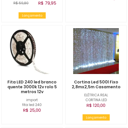
R$ 79,95
R$ 59,80
Lançamento
Fita LED 240 led branco
Cortina Led 500l Fixo
quente 3000k 12v rolo 5
2,8mx2,5m Casamento
metros 12v
ELÉTRICA REAL
import
CORTINA LED
fita led 240
R$ 120,00
R$ 25,00
Lançamento