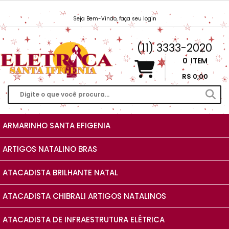
Seja Bem-Vindo, faça seu login
Vendas@EletricaSantaIfigenia.com.br
(11) 3333-2020
0
ITEM
R$ 0,00
ARMARINHO SANTA EFIGENIA
ARTIGOS NATALINO BRAS
ATACADISTA BRILHANTE NATAL
ATACADISTA CHIBRALI ARTIGOS NATALINOS
ATACADISTA DE INFRAESTRUTURA ELÉTRICA