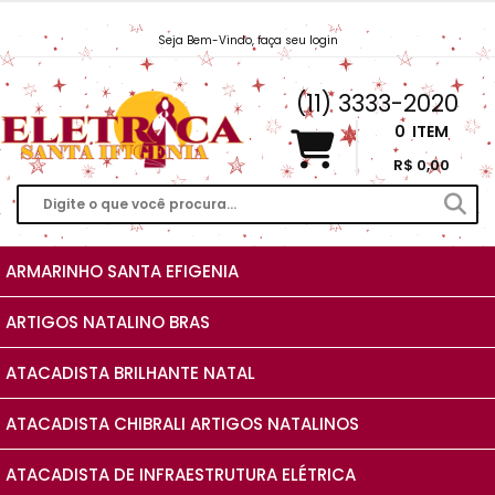
Seja Bem-Vindo, faça seu login
Vendas@EletricaSantaIfigenia.com.br
(11) 3333-2020
0
ITEM
R$ 0,00
ARMARINHO SANTA EFIGENIA
ARTIGOS NATALINO BRAS
ATACADISTA BRILHANTE NATAL
ATACADISTA CHIBRALI ARTIGOS NATALINOS
ATACADISTA DE INFRAESTRUTURA ELÉTRICA