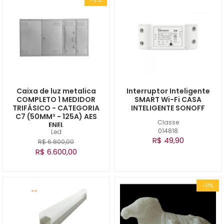
Caixa de luz metalica
Interruptor Inteligente
COMPLETO 1 MEDIDOR
SMART Wi-Fi CASA
TRIFÁSICO - CATEGORIA
INTELIGENTE SONOFF
C7 (50MM² - 125A) AES
Classe
ENEL
014818
Led
R$ 49,90
R$ 6.800,00
R$ 6.600,00
-11%