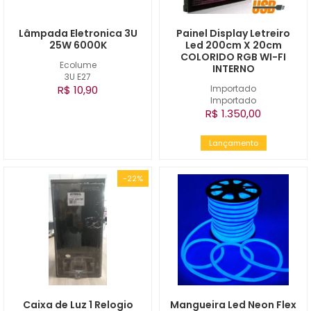
Lâmpada Eletronica 3U
Painel Display Letreiro
25W 6000K
Led 200cm X 20cm
COLORIDO RGB WI-FI
Ecolume
INTERNO
3U E27
R$ 10,90
Importado
Importado
R$ 1.350,00
Lançamento
-22%
Caixa de Luz 1 Relogio
Mangueira Led Neon Flex