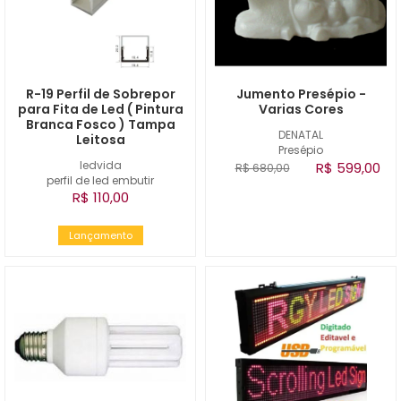
R-19 Perfil de Sobrepor
Jumento Presépio -
para Fita de Led ( Pintura
Varias Cores
Branca Fosco ) Tampa
DENATAL
Leitosa
Presépio
ledvida
R$ 599,00
R$ 680,00
perfil de led embutir
R$ 110,00
Lançamento