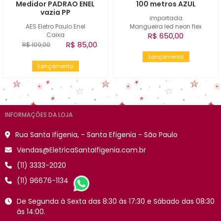
Medidor PADRAO ENEL
100 metros AZUL
vazia PP
importada
AES Eletro Paulo Enel
Mangueira led neon flex
Caixa
R$ 650,00
R$ 85,00
R$ 109,00
Lançamento
Lançamento
INFORMAÇÕES DA LOJA
Rua Santa Ifigenia, - Santa Efigenia - São Paulo
Vendas@EletricaSantaIfigenia.com.br
(11) 3333-2020
(11) 96676-1134
De Segunda à Sexta das 8:30 às 17:30 e Sábado das 08:30
às 14:00.