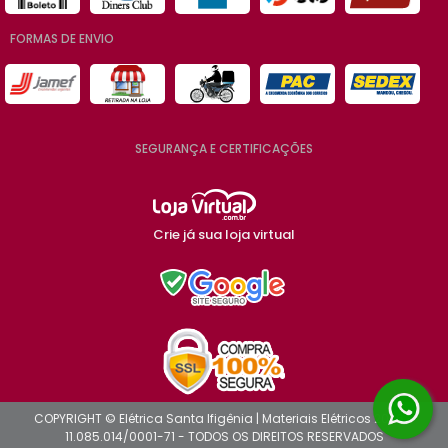
FORMAS DE ENVIO
SEGURANÇA E CERTIFICAÇÕES
Crie já sua loja virtual
COPYRIGHT © Elétrica Santa Ifigênia | Materiais Elétricos 2026 -
11.085.014/0001-71 - TODOS OS DIREITOS RESERVADOS