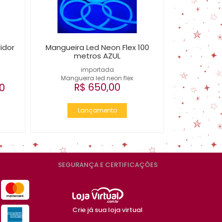
idor
Mangueira Led Neon Flex 100
metros AZUL
importada
Mangueira led neon flex
R$ 650,00
0
Lançamento
SEGURANÇA E CERTIFICAÇÕES
Crie já sua loja virtual