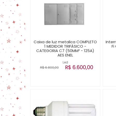
Caixa de luz metalica COMPLETO
Inter
1 MEDIDOR TRIFÁSICO -
Fi
CATEGORIA C7 (50MM² - 125A)
AES ENEL
Led
R$ 6.600,00
R$ 6.800,00