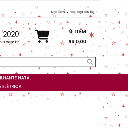
Seja Bem-Vindo, faça seu login
0
ITEM
3-2020
R$ 0,00
nia.com.br
ILHANTE NATAL
 ELÉTRICA