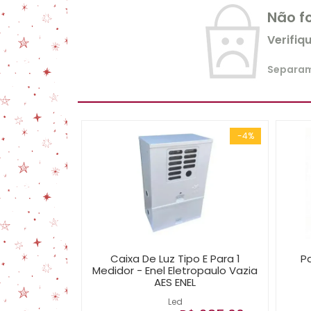
Não f
Verifiq
Separamo
-4%
Caixa De Luz Tipo E Para 1
Pa
Medidor - Enel Eletropaulo Vazia
AES ENEL
Led