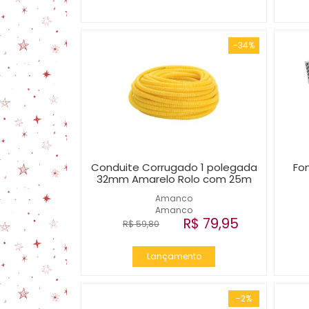
-34%
Conduite Corrugado 1 polegada
Fo
32mm Amarelo Rolo com 25m
Amanco
Amanco
R$ 79,95
R$ 59,80
Lançamento
-2%