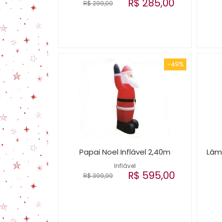
R$ 285,00
R$ 299,00
-49%
Papai Noel Inflável 2,40m
Lâm
Inflável
R$ 595,00
R$ 399,99