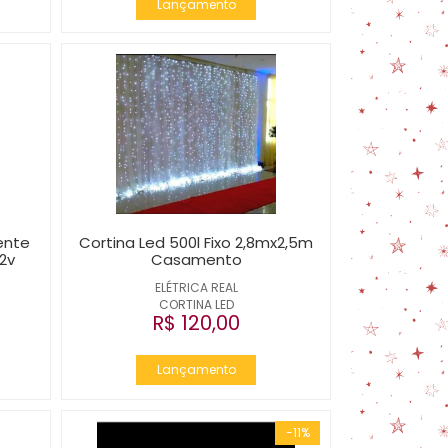
Lançamento
ente
Cortina Led 500l Fixo 2,8mx2,5m
12v
Casamento
ELÉTRICA REAL
CORTINA LED
R$ 120,00
Lançamento
-11%