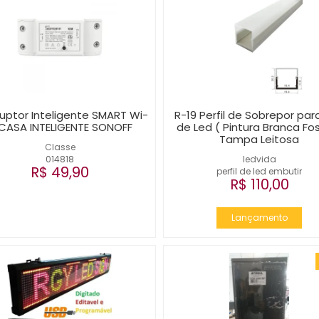
ruptor Inteligente SMART Wi-
R-19 Perfil de Sobrepor para
 CASA INTELIGENTE SONOFF
de Led ( Pintura Branca Fo
Tampa Leitosa
Classe
014818
ledvida
R$ 49,90
perfil de led embutir
R$ 110,00
Lançamento