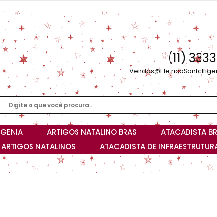
(11) 333
Vendas@EletricaSantaIfige
IGENIA
ARTIGOS NATALINO BRAS
ATACADISTA BR
I ARTIGOS NATALINOS
ATACADISTA DE INFRAESTRUTURA