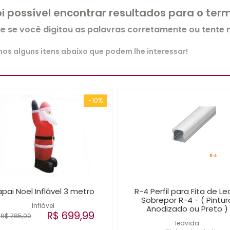
oi possível encontrar resultados para o te
ue se você digitou as palavras corretamente ou tente
s alguns itens abaixo que podem lhe interessar!
-10%
pai Noel Inflável 3 metro
R-4 Perfil para Fita de Le
Sobrepor R-4 - ( Pintur
Inflável
Anodizado ou Preto )
R$ 699,99
R$ 785,00
ledvida