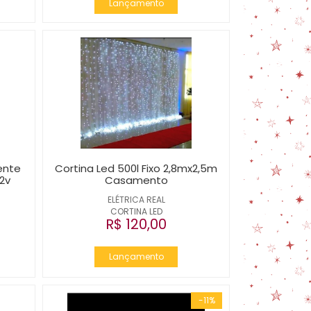
Lançamento
ente
Cortina Led 500l Fixo 2,8mx2,5m
12v
Casamento
ELÉTRICA REAL
CORTINA LED
R$ 120,00
Lançamento
-11%