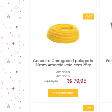
-34%
Conduite Corrugado 1 polegada
Fo
32mm Amarelo Rolo com 25m
Amanco
Amanco
R$ 79,95
R$ 59,80
Lançamento
-2%