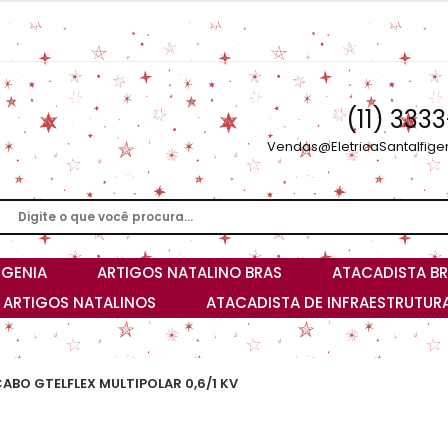
(11) 333
Vendas@EletricaSantaIfige
IGENIA
ARTIGOS NATALINO BRAS
ATACADISTA BR
I ARTIGOS NATALINOS
ATACADISTA DE INFRAESTRUTURA
ABO GTELFLEX MULTIPOLAR 0,6/1 KV