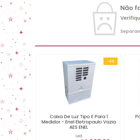
Não f
Verifiq
Separamo
-4%
Caixa De Luz Tipo E Para 1
Pa
Medidor - Enel Eletropaulo Vazia
AES ENEL
Led