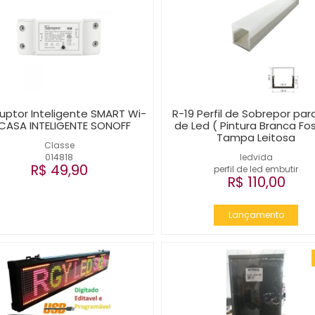
ruptor Inteligente SMART Wi-
R-19 Perfil de Sobrepor para
 CASA INTELIGENTE SONOFF
de Led ( Pintura Branca Fo
Tampa Leitosa
Classe
014818
ledvida
R$ 49,90
perfil de led embutir
R$ 110,00
Lançamento