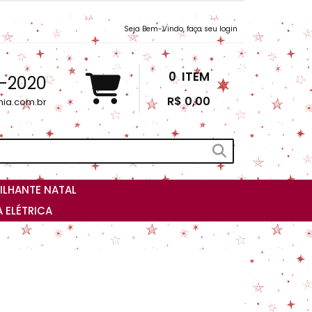
Seja Bem-Vindo, faça seu login
0
ITEM
3-2020
R$ 0,00
nia.com.br
ILHANTE NATAL
 ELÉTRICA