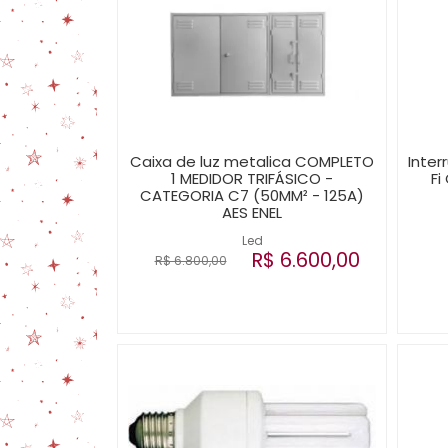
Caixa de luz metalica COMPLETO
Inter
1 MEDIDOR TRIFÁSICO -
Fi
CATEGORIA C7 (50MM² - 125A)
AES ENEL
Led
R$ 6.600,00
R$ 6.800,00