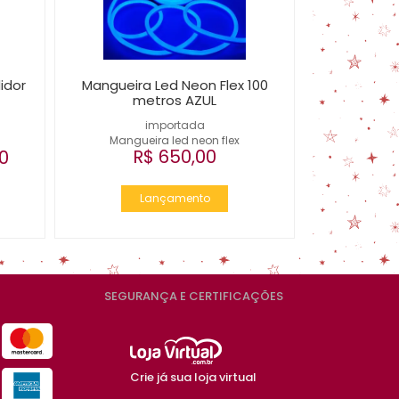
idor
Mangueira Led Neon Flex 100
metros AZUL
importada
Mangueira led neon flex
R$ 650,00
0
Lançamento
SEGURANÇA E CERTIFICAÇÕES
Crie já sua loja virtual