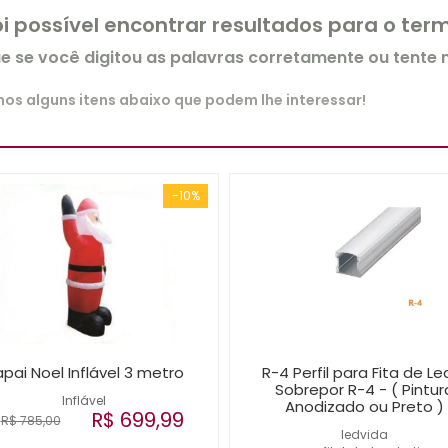
oi possível encontrar resultados para o te
ue se você digitou as palavras corretamente ou tente
s alguns itens abaixo que podem lhe interessar!
-10%
pai Noel Inflável 3 metro
R-4 Perfil para Fita de Le
Sobrepor R-4 - ( Pintur
Inflável
Anodizado ou Preto )
R$ 699,99
R$ 785,00
ledvida