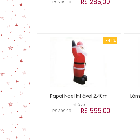
R$ 285,00
R$ 299,00
-49%
Papai Noel Inflável 2,40m
Lâm
Inflável
R$ 595,00
R$ 399,99