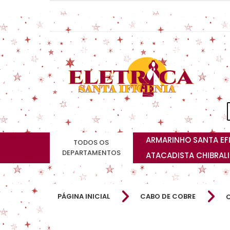
ARMARINHO SANTA EF
TODOS OS
DEPARTAMENTOS
ATACADISTA CHIBRAL
PÁGINA INICIAL
CABO DE COBRE
C