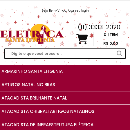
Seja Bem-Vindo, faça seu login
Vendas@EletricaSantaIfigenia.com.br
(11) 3333-2020
0
ITEM
R$ 0,00
ARMARINHO SANTA EFIGENIA
ARTIGOS NATALINO BRAS
ATACADISTA BRILHANTE NATAL
ATACADISTA CHIBRALI ARTIGOS NATALINOS
ATACADISTA DE INFRAESTRUTURA ELÉTRICA