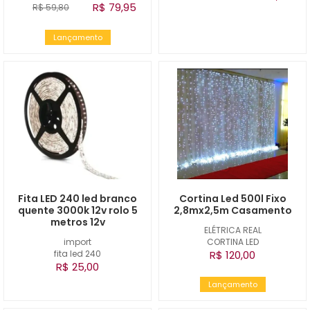
R$ 79,95
R$ 59,80
Lançamento
Fita LED 240 led branco
Cortina Led 500l Fixo
quente 3000k 12v rolo 5
2,8mx2,5m Casamento
metros 12v
ELÉTRICA REAL
import
CORTINA LED
fita led 240
R$ 120,00
R$ 25,00
Lançamento