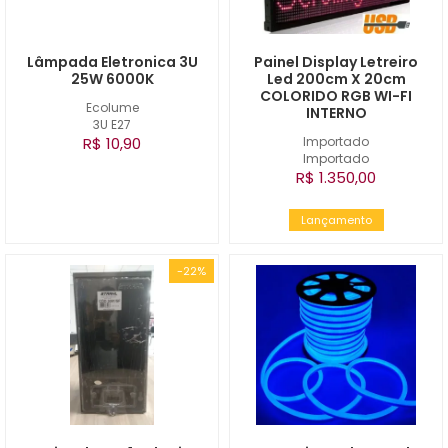
Lâmpada Eletronica 3U
Painel Display Letreiro
25W 6000K
Led 200cm X 20cm
COLORIDO RGB WI-FI
Ecolume
INTERNO
3U E27
R$ 10,90
Importado
Importado
R$ 1.350,00
Lançamento
-22%