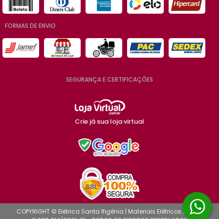
FORMAS DE ENVIO
SEGURANÇA E CERTIFICAÇÕES
Crie já sua loja virtual
COPYRIGHT © Elétrica Santa Ifigênia | Materiais Elétricos 2026 -