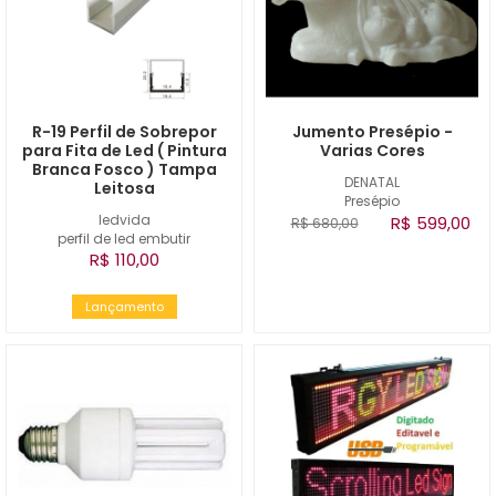
R-19 Perfil de Sobrepor
Jumento Presépio -
para Fita de Led ( Pintura
Varias Cores
Branca Fosco ) Tampa
DENATAL
Leitosa
Presépio
ledvida
R$ 599,00
R$ 680,00
perfil de led embutir
R$ 110,00
Lançamento