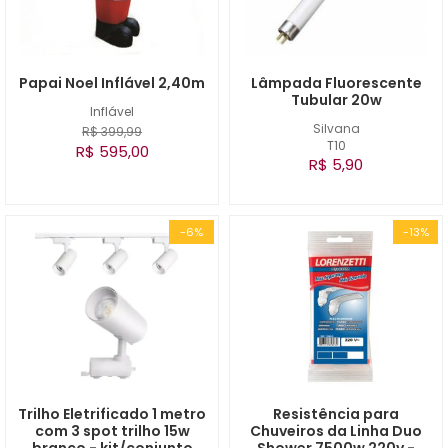
Papai Noel Inflável 2,40m
Lâmpada Fluorescente
Tubular 20w
Inflável
Silvana
R$ 399,99
T10
R$ 595,00
R$ 5,90
-6%
-13%
Trilho Eletrificado 1 metro
Resistência para
com 3 spot trilho 15w
Chuveiros da Linha Duo