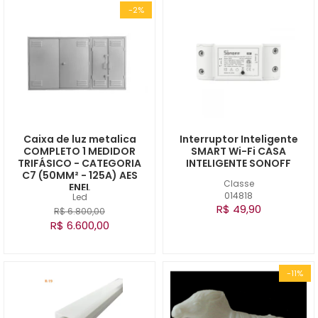
-2%
Caixa de luz metalica
Interruptor Inteligente
COMPLETO 1 MEDIDOR
SMART Wi-Fi CASA
TRIFÁSICO - CATEGORIA
INTELIGENTE SONOFF
C7 (50MM² - 125A) AES
Classe
ENEL
014818
Led
R$ 49,90
R$ 6.800,00
R$ 6.600,00
-11%