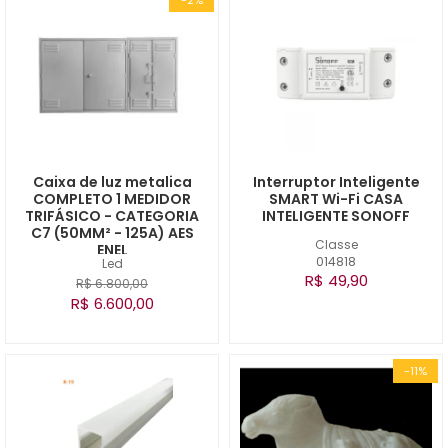
Caixa de luz metalica
Interruptor Inteligente
COMPLETO 1 MEDIDOR
SMART Wi-Fi CASA
TRIFÁSICO - CATEGORIA
INTELIGENTE SONOFF
C7 (50MM² - 125A) AES
Classe
ENEL
014818
Led
R$ 49,90
R$ 6.800,00
R$ 6.600,00
-11%