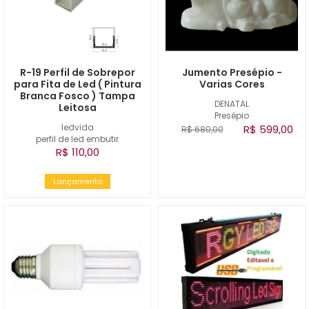
R-19 Perfil de Sobrepor
Jumento Presépio -
para Fita de Led ( Pintura
Varias Cores
Branca Fosco ) Tampa
DENATAL
Leitosa
Presépio
ledvida
R$ 599,00
R$ 680,00
perfil de led embutir
R$ 110,00
Lançamento