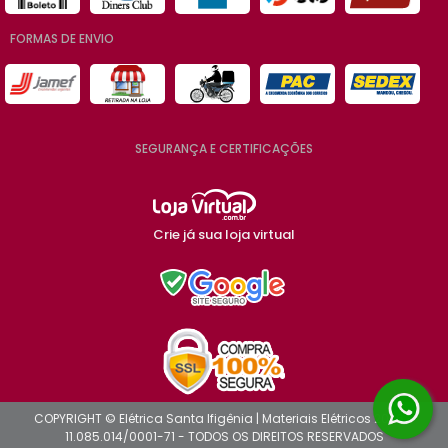
FORMAS DE ENVIO
SEGURANÇA E CERTIFICAÇÕES
Crie já sua loja virtual
COPYRIGHT © Elétrica Santa Ifigênia | Materiais Elétricos 2026 -
11.085.014/0001-71 - TODOS OS DIREITOS RESERVADOS