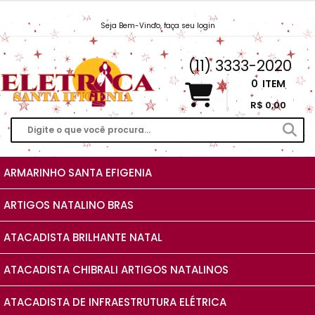
Seja Bem-Vindo, faça seu login
Vendas@EletricaSantaIfigenia.com.br
(11) 3333-2020
0
ITEM
R$ 0,00
ARMARINHO SANTA EFIGENIA
ARTIGOS NATALINO BRAS
ATACADISTA BRILHANTE NATAL
ATACADISTA CHIBRALI ARTIGOS NATALINOS
ATACADISTA DE INFRAESTRUTURA ELÉTRICA