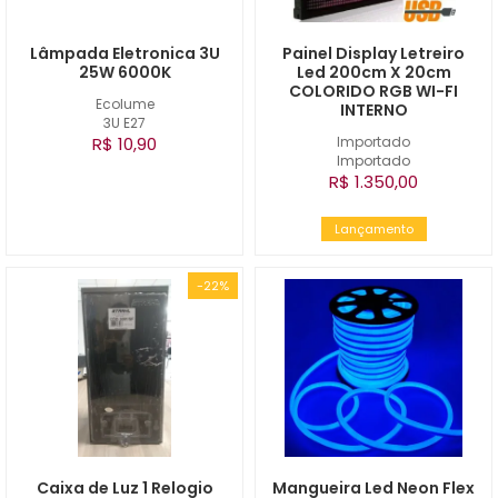
Lâmpada Eletronica 3U
Painel Display Letreiro
25W 6000K
Led 200cm X 20cm
COLORIDO RGB WI-FI
Ecolume
INTERNO
3U E27
R$ 10,90
Importado
Importado
R$ 1.350,00
Lançamento
-22%
Caixa de Luz 1 Relogio
Mangueira Led Neon Flex