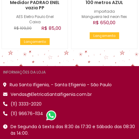
Medidor PADRAO ENEL
100 metros AZUL
vazia PP
importada
AES Eletro Paulo Enel
Mangueira led neon flex
Caixa
R$ 650,00
R$ 85,00
R$ 109,00
Lançamento
Lançamento
INFORMAÇÕES DA LOJA
Rua Santa Ifigenia, - Santa Efigenia - São Paulo
Vendas@EletricaSantaIfigenia.com.br
(11) 3333-2020
(11) 96676-1134
De Segunda à Sexta das 8:30 às 17:30 e Sábado das 08:30
às 14:00.