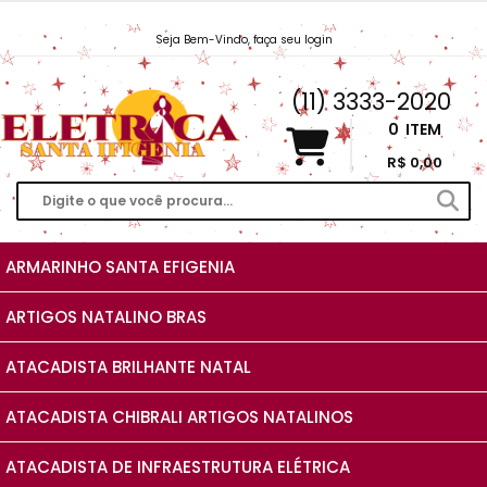
Seja Bem-Vindo, faça seu login
Vendas@EletricaSantaIfigenia.com.br
(11) 3333-2020
0
ITEM
R$ 0,00
ARMARINHO SANTA EFIGENIA
ARTIGOS NATALINO BRAS
ATACADISTA BRILHANTE NATAL
ATACADISTA CHIBRALI ARTIGOS NATALINOS
ATACADISTA DE INFRAESTRUTURA ELÉTRICA