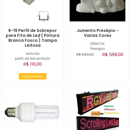
R-19 Perfil de Sobrepor
Jumento Presépio -
para Fita de Led ( Pintura
Varias Cores
Branca Fosco ) Tampa
DENATAL
Leitosa
Presépio
ledvida
R$ 599,00
R$ 680,00
perfil de led embutir
R$ 110,00
Lançamento