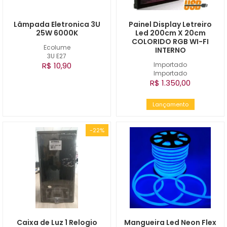
Lâmpada Eletronica 3U
Painel Display Letreiro
25W 6000K
Led 200cm X 20cm
COLORIDO RGB WI-FI
Ecolume
INTERNO
3U E27
R$ 10,90
Importado
Importado
R$ 1.350,00
Lançamento
-22%
Caixa de Luz 1 Relogio
Mangueira Led Neon Flex