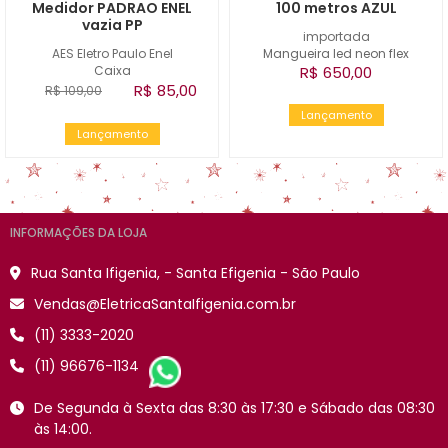
Medidor PADRAO ENEL
100 metros AZUL
vazia PP
importada
AES Eletro Paulo Enel
Mangueira led neon flex
Caixa
R$ 650,00
R$ 85,00
R$ 109,00
Lançamento
Lançamento
INFORMAÇÕES DA LOJA
Rua Santa Ifigenia, - Santa Efigenia - São Paulo
Vendas@EletricaSantaIfigenia.com.br
(11) 3333-2020
(11) 96676-1134
De Segunda à Sexta das 8:30 às 17:30 e Sábado das 08:30
às 14:00.