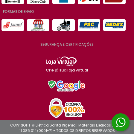
FORMAS DE ENVIO
SEGURANÇA E CERTIFICAÇÕES
Crie já sua loja virtual
COPYRIGHT © Elétrica Santa Ifigênia | Materiais Elétricos 2026 -
11.085.014/0001-71 - TODOS OS DIREITOS RESERVADOS