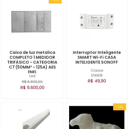
Caixa de luz metalica
Interruptor Inteligente
COMPLETO 1 MEDIDOR
SMART Wi-Fi CASA
TRIFÁSICO - CATEGORIA
INTELIGENTE SONOFF
C7 (50MM² - 125A) AES
Classe
ENEL
014818
Led
R$ 49,90
R$ 6.800,00
R$ 6.600,00
-11%