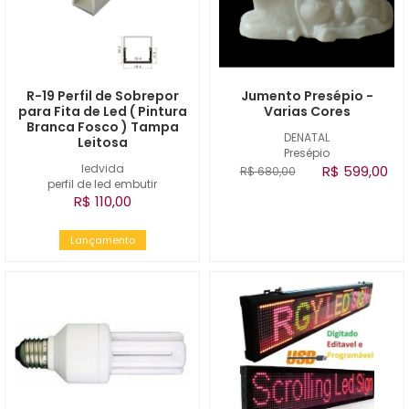
R-19 Perfil de Sobrepor
Jumento Presépio -
para Fita de Led ( Pintura
Varias Cores
Branca Fosco ) Tampa
DENATAL
Leitosa
Presépio
ledvida
R$ 599,00
R$ 680,00
perfil de led embutir
R$ 110,00
Lançamento