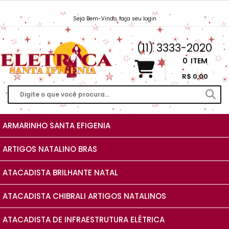
Seja Bem-Vindo, faça seu login
Vendas@EletricaSantaIfigenia.com.br
(11) 3333-2020
0
ITEM
R$ 0,00
ARMARINHO SANTA EFIGENIA
ARTIGOS NATALINO BRAS
ATACADISTA BRILHANTE NATAL
ATACADISTA CHIBRALI ARTIGOS NATALINOS
ATACADISTA DE INFRAESTRUTURA ELÉTRICA