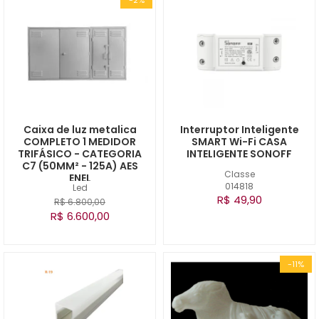
Caixa de luz metalica
Interruptor Inteligente
COMPLETO 1 MEDIDOR
SMART Wi-Fi CASA
TRIFÁSICO - CATEGORIA
INTELIGENTE SONOFF
C7 (50MM² - 125A) AES
Classe
ENEL
014818
Led
R$ 49,90
R$ 6.800,00
R$ 6.600,00
-11%