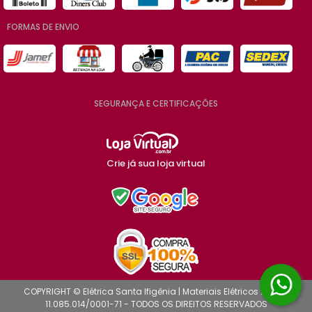
FORMAS DE ENVIO
SEGURANÇA E CERTIFICAÇÕES
Crie já sua loja virtual
COPYRIGHT © Elétrica Santa Ifigênia | Materiais Elétricos 2026 -
11.085.014/0001-71 - TODOS OS DIREITOS RESERVADOS