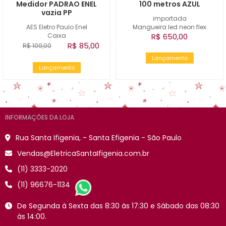
Medidor PADRAO ENEL
100 metros AZUL
vazia PP
importada
AES Eletro Paulo Enel
Mangueira led neon flex
Caixa
R$ 650,00
R$ 85,00
R$ 109,00
Lançamento
Lançamento
INFORMAÇÕES DA LOJA
Rua Santa Ifigenia, - Santa Efigenia - São Paulo
Vendas@EletricaSantaIfigenia.com.br
(11) 3333-2020
(11) 96676-1134
De Segunda à Sexta das 8:30 às 17:30 e Sábado das 08:30
às 14:00.