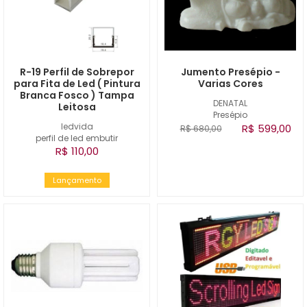
R-19 Perfil de Sobrepor
Jumento Presépio -
para Fita de Led ( Pintura
Varias Cores
Branca Fosco ) Tampa
DENATAL
Leitosa
Presépio
ledvida
R$ 599,00
R$ 680,00
perfil de led embutir
R$ 110,00
Lançamento