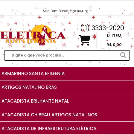
Seja Bem-Vindo, faça seu login
Vendas@EletricaSantaIfigenia.com.br
(11) 3333-2020
0
ITEM
R$ 0,00
ARMARINHO SANTA EFIGENIA
ARTIGOS NATALINO BRAS
ATACADISTA BRILHANTE NATAL
ATACADISTA CHIBRALI ARTIGOS NATALINOS
ATACADISTA DE INFRAESTRUTURA ELÉTRICA