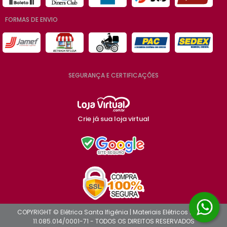
FORMAS DE ENVIO
SEGURANÇA E CERTIFICAÇÕES
Crie já sua loja virtual
COPYRIGHT © Elétrica Santa Ifigênia | Materiais Elétricos 2026 -
11.085.014/0001-71 - TODOS OS DIREITOS RESERVADOS