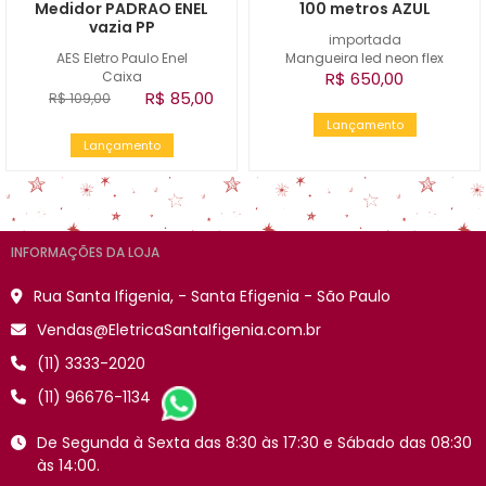
Medidor PADRAO ENEL
100 metros AZUL
vazia PP
importada
AES Eletro Paulo Enel
Mangueira led neon flex
Caixa
R$ 650,00
R$ 85,00
R$ 109,00
Lançamento
Lançamento
INFORMAÇÕES DA LOJA
Rua Santa Ifigenia, - Santa Efigenia - São Paulo
Vendas@EletricaSantaIfigenia.com.br
(11) 3333-2020
(11) 96676-1134
De Segunda à Sexta das 8:30 às 17:30 e Sábado das 08:30
às 14:00.