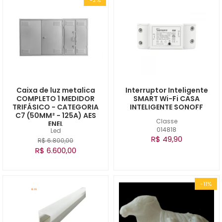
Caixa de luz metalica
Interruptor Inteligente
COMPLETO 1 MEDIDOR
SMART Wi-Fi CASA
TRIFÁSICO - CATEGORIA
INTELIGENTE SONOFF
C7 (50MM² - 125A) AES
Classe
ENEL
014818
Led
R$ 49,90
R$ 6.800,00
R$ 6.600,00
-11%