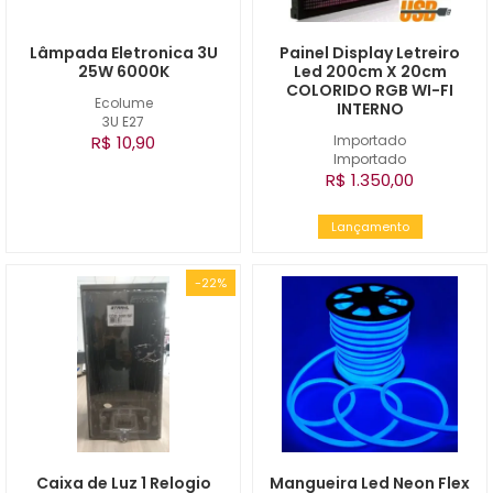
Lâmpada Eletronica 3U
Painel Display Letreiro
25W 6000K
Led 200cm X 20cm
COLORIDO RGB WI-FI
Ecolume
INTERNO
3U E27
R$ 10,90
Importado
Importado
R$ 1.350,00
Lançamento
-22%
Caixa de Luz 1 Relogio
Mangueira Led Neon Flex