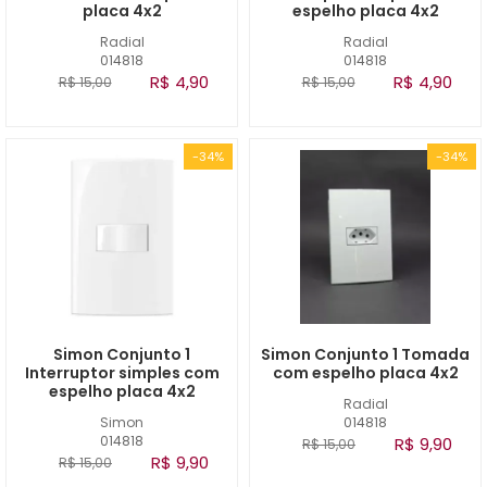
placa 4x2
espelho placa 4x2
Radial
Radial
014818
014818
R$ 4,90
R$ 4,90
R$ 15,00
R$ 15,00
-34%
-34%
Simon Conjunto 1
Simon Conjunto 1 Tomada
Interruptor simples com
com espelho placa 4x2
espelho placa 4x2
Radial
Simon
014818
014818
R$ 9,90
R$ 15,00
R$ 9,90
R$ 15,00