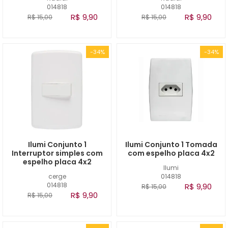
014818
014818
R$ 9,90
R$ 9,90
R$ 15,00
R$ 15,00
-34%
-34%
Ilumi Conjunto 1
Ilumi Conjunto 1 Tomada
Interruptor simples com
com espelho placa 4x2
espelho placa 4x2
Ilumi
cerge
014818
014818
R$ 9,90
R$ 15,00
R$ 9,90
R$ 15,00