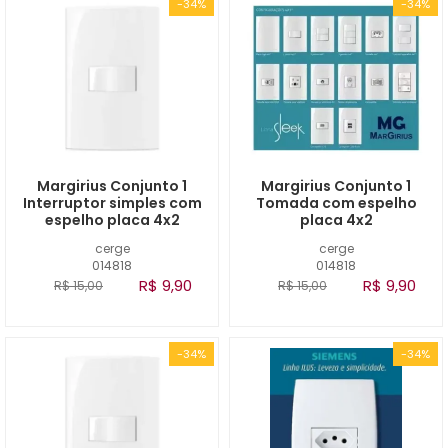
-34%
-34%
Margirius Conjunto 1
Margirius Conjunto 1
Interruptor simples com
Tomada com espelho
espelho placa 4x2
placa 4x2
cerge
cerge
014818
014818
R$ 9,90
R$ 9,90
R$ 15,00
R$ 15,00
-34%
-34%