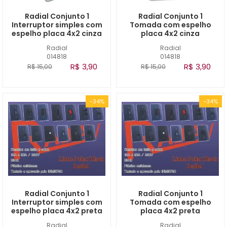
Radial Conjunto 1
Radial Conjunto 1
Interruptor simples com
Tomada com espelho
espelho placa 4x2 cinza
placa 4x2 cinza
Radial
Radial
014818
014818
R$ 3,90
R$ 3,90
R$ 15,00
R$ 15,00
-34%
-34%
Radial Conjunto 1
Radial Conjunto 1
Interruptor simples com
Tomada com espelho
espelho placa 4x2 preta
placa 4x2 preta
Radial
Radial