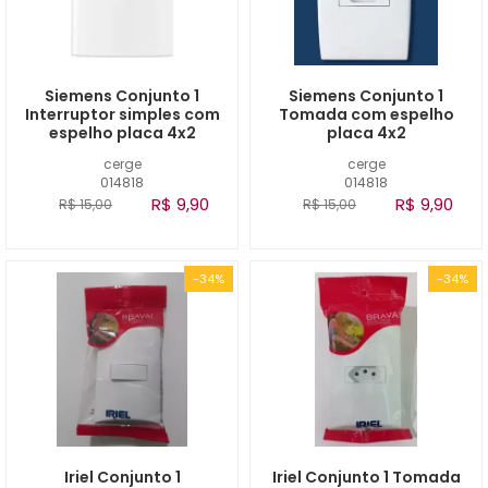
Siemens Conjunto 1
Siemens Conjunto 1
Interruptor simples com
Tomada com espelho
espelho placa 4x2
placa 4x2
cerge
cerge
014818
014818
R$ 9,90
R$ 9,90
R$ 15,00
R$ 15,00
-34%
-34%
Iriel Conjunto 1
Iriel Conjunto 1 Tomada