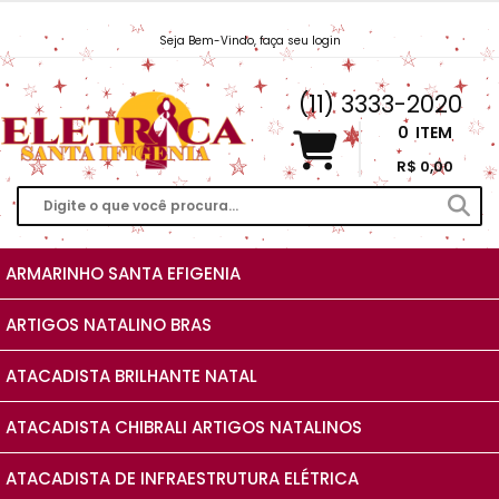
Seja Bem-Vindo, faça seu login
Vendas@EletricaSantaIfigenia.com.br
(11) 3333-2020
0
ITEM
R$ 0,00
ARMARINHO SANTA EFIGENIA
ARTIGOS NATALINO BRAS
ATACADISTA BRILHANTE NATAL
ATACADISTA CHIBRALI ARTIGOS NATALINOS
ATACADISTA DE INFRAESTRUTURA ELÉTRICA