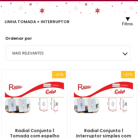
LINHA TOMADA + INTERRUPTOR
Filtros
Ordenar por
MAIS RELEVANTES
MAIS VENDIDOS
-67%
-67%
MENOR PREÇO
MAIOR PREÇO
A - Z
Radial Conjunto 1
Radial Conjunto 1
Tomada com espelho
Interruptor simples com