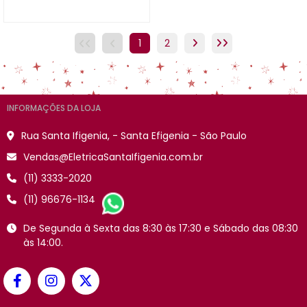
1
2
INFORMAÇÕES DA LOJA
Rua Santa Ifigenia, - Santa Efigenia - São Paulo
Vendas@EletricaSantaIfigenia.com.br
(11) 3333-2020
(11) 96676-1134
De Segunda à Sexta das 8:30 às 17:30 e Sábado das 08:30
às 14:00.