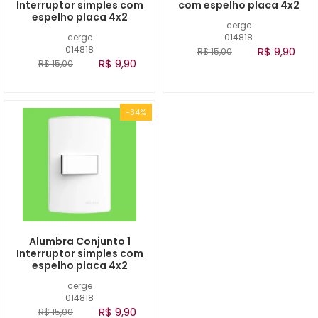
Interruptor simples com
com espelho placa 4x2
espelho placa 4x2
cerge
cerge
014818
014818
R$ 9,90
R$ 15,00
R$ 9,90
R$ 15,00
-34%
Alumbra Conjunto 1
Interruptor simples com
espelho placa 4x2
cerge
014818
R$ 9,90
R$ 15,00