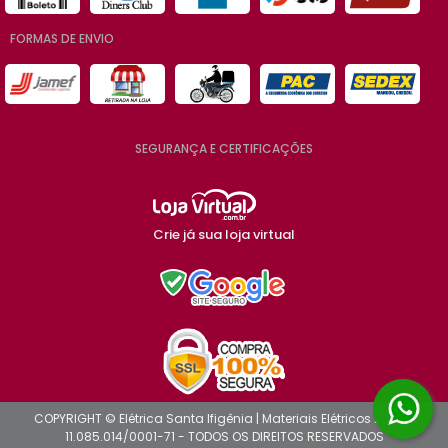
FORMAS DE ENVIO
SEGURANÇA E CERTIFICAÇÕES
Crie já sua loja virtual
COPYRIGHT © Elétrica Santa Ifigênia | Materiais Elétricos 2026 -
11.085.014/0001-71 - TODOS OS DIREITOS RESERVADOS