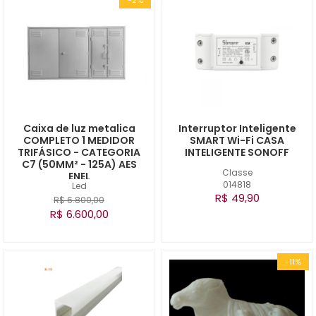
Caixa de luz metalica
Interruptor Inteligente
COMPLETO 1 MEDIDOR
SMART Wi-Fi CASA
TRIFÁSICO - CATEGORIA
INTELIGENTE SONOFF
C7 (50MM² - 125A) AES
Classe
ENEL
014818
Led
R$ 49,90
R$ 6.800,00
R$ 6.600,00
-11%