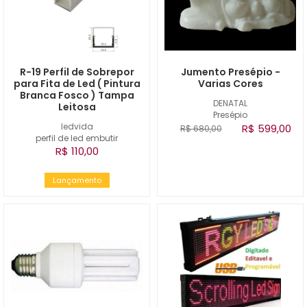
R-19 Perfil de Sobrepor
Jumento Presépio -
para Fita de Led ( Pintura
Varias Cores
Branca Fosco ) Tampa
DENATAL
Leitosa
Presépio
ledvida
R$ 599,00
R$ 680,00
perfil de led embutir
R$ 110,00
Lançamento