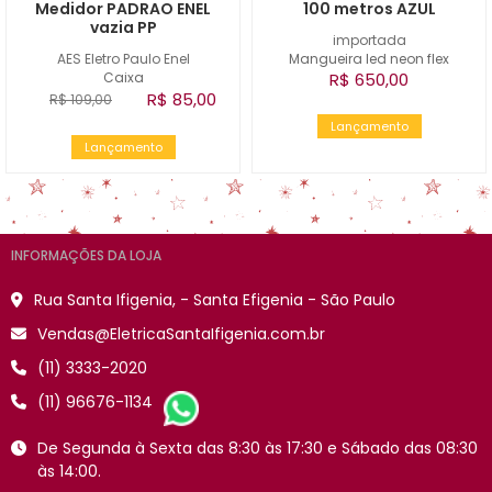
Medidor PADRAO ENEL
100 metros AZUL
vazia PP
importada
AES Eletro Paulo Enel
Mangueira led neon flex
Caixa
R$ 650,00
R$ 85,00
R$ 109,00
Lançamento
Lançamento
INFORMAÇÕES DA LOJA
Rua Santa Ifigenia, - Santa Efigenia - São Paulo
Vendas@EletricaSantaIfigenia.com.br
(11) 3333-2020
(11) 96676-1134
De Segunda à Sexta das 8:30 às 17:30 e Sábado das 08:30
às 14:00.