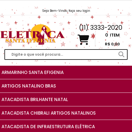
Seja Bem-Vindo, faça seu login
Vendas@EletricaSantaIfigenia.com.br
(11) 3333-2020
0
ITEM
R$ 0,00
ARMARINHO SANTA EFIGENIA
ARTIGOS NATALINO BRAS
ATACADISTA BRILHANTE NATAL
ATACADISTA CHIBRALI ARTIGOS NATALINOS
ATACADISTA DE INFRAESTRUTURA ELÉTRICA