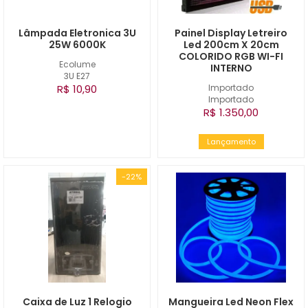
Lâmpada Eletronica 3U
Painel Display Letreiro
25W 6000K
Led 200cm X 20cm
COLORIDO RGB WI-FI
Ecolume
INTERNO
3U E27
R$ 10,90
Importado
Importado
R$ 1.350,00
Lançamento
-22%
Caixa de Luz 1 Relogio
Mangueira Led Neon Flex