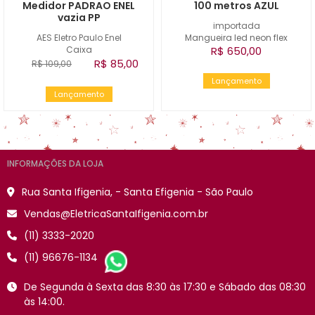
Medidor PADRAO ENEL
100 metros AZUL
vazia PP
importada
AES Eletro Paulo Enel
Mangueira led neon flex
Caixa
R$ 650,00
R$ 85,00
R$ 109,00
Lançamento
Lançamento
INFORMAÇÕES DA LOJA
Rua Santa Ifigenia, - Santa Efigenia - São Paulo
Vendas@EletricaSantaIfigenia.com.br
(11) 3333-2020
(11) 96676-1134
De Segunda à Sexta das 8:30 às 17:30 e Sábado das 08:30
às 14:00.