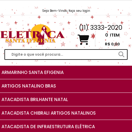
Seja Bem-Vindo, faça seu login
Vendas@EletricaSantaIfigenia.com.br
(11) 3333-2020
0
ITEM
R$ 0,00
ARMARINHO SANTA EFIGENIA
ARTIGOS NATALINO BRAS
ATACADISTA BRILHANTE NATAL
ATACADISTA CHIBRALI ARTIGOS NATALINOS
ATACADISTA DE INFRAESTRUTURA ELÉTRICA