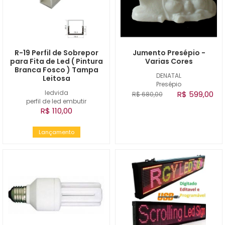
R-19 Perfil de Sobrepor
Jumento Presépio -
para Fita de Led ( Pintura
Varias Cores
Branca Fosco ) Tampa
DENATAL
Leitosa
Presépio
ledvida
R$ 599,00
R$ 680,00
perfil de led embutir
R$ 110,00
Lançamento