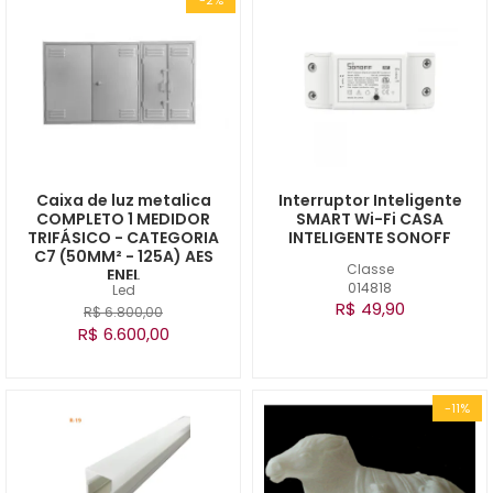
Caixa de luz metalica
Interruptor Inteligente
COMPLETO 1 MEDIDOR
SMART Wi-Fi CASA
TRIFÁSICO - CATEGORIA
INTELIGENTE SONOFF
C7 (50MM² - 125A) AES
Classe
ENEL
014818
Led
R$ 49,90
R$ 6.800,00
R$ 6.600,00
-11%