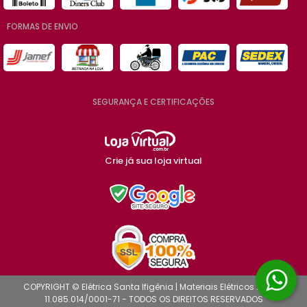
FORMAS DE ENVIO
SEGURANÇA E CERTIFICAÇÕES
Crie já sua loja virtual
COPYRIGHT © Elétrica Santa Ifigênia | Materiais Elétricos 2026 -
11.085.014/0001-71 - TODOS OS DIREITOS RESERVADOS