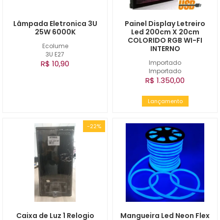
Lâmpada Eletronica 3U
Painel Display Letreiro
25W 6000K
Led 200cm X 20cm
COLORIDO RGB WI-FI
Ecolume
INTERNO
3U E27
R$ 10,90
Importado
Importado
R$ 1.350,00
Lançamento
-22%
Caixa de Luz 1 Relogio
Mangueira Led Neon Flex