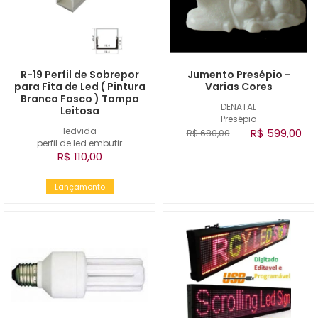
R-19 Perfil de Sobrepor
Jumento Presépio -
para Fita de Led ( Pintura
Varias Cores
Branca Fosco ) Tampa
DENATAL
Leitosa
Presépio
ledvida
R$ 599,00
R$ 680,00
perfil de led embutir
R$ 110,00
Lançamento