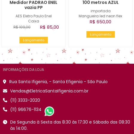
Medidor PADRAO ENEL
100 metros AZUL
vazia PP
importada
AES Eletro Paulo Enel
Mangueira led neon flex
Caixa
R$ 650,00
R$ 85,00
R$ 109,00
Lançamento
Lançamento
INFORMAÇÕES DA LOJA
Rua Santa Ifigenia, - Santa Efigenia - São Paulo
Vendas@EletricaSantaIfigenia.com.br
(11) 3333-2020
(11) 96676-1134
De Segunda à Sexta das 8:30 às 17:30 e Sábado das 08:30
às 14:00.