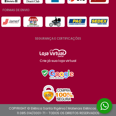
FORMAS DE ENVIO
SEGURANÇA E CERTIFICAÇÕES
Crie já sua loja virtual
COPYRIGHT © Elétrica Santa Ifigênia | Materiais Elétricos 2026 -
11.085.014/0001-71 - TODOS OS DIREITOS RESERVADOS