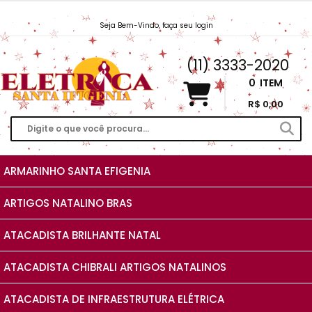
Seja Bem-Vindo, faça seu login
Vendas@EletricaSantaIfigenia.com.br
(11) 3333-2020
0
ITEM
R$ 0,00
ARMARINHO SANTA EFIGENIA
ARTIGOS NATALINO BRAS
ATACADISTA BRILHANTE NATAL
ATACADISTA CHIBRALI ARTIGOS NATALINOS
ATACADISTA DE INFRAESTRUTURA ELÉTRICA