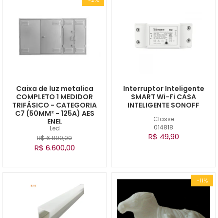
Caixa de luz metalica
Interruptor Inteligente
COMPLETO 1 MEDIDOR
SMART Wi-Fi CASA
TRIFÁSICO - CATEGORIA
INTELIGENTE SONOFF
C7 (50MM² - 125A) AES
Classe
ENEL
014818
Led
R$ 49,90
R$ 6.800,00
R$ 6.600,00
-11%