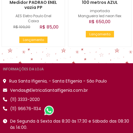
Medidor PADRAO ENEL
100 metros AZUL
vazia PP
importada
AES Eletro Paulo Enel
Mangueira led neon flex
Caixa
R$ 650,00
R$ 85,00
R$ 109,00
Lançamento
Lançamento
INFORMAÇÕES DA LOJA
Rua Santa Ifigenia, - Santa Efigenia - São Paulo
Vendas@EletricaSantaIfigenia.com.br
(11) 3333-2020
(11) 96676-1134
De Segunda à Sexta das 8:30 às 17:30 e Sábado das 08:30
às 14:00.