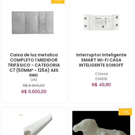
Caixa de luz metalica
Interruptor Inteligente
COMPLETO 1 MEDIDOR
SMART Wi-Fi CASA
TRIFÁSICO - CATEGORIA
INTELIGENTE SONOFF
C7 (50MM² - 125A) AES
Classe
ENEL
014818
Led
R$ 49,90
R$ 6.800,00
R$ 6.600,00
-11%