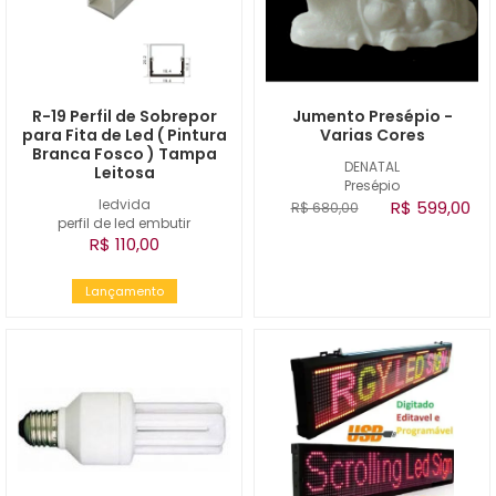
R-19 Perfil de Sobrepor
Jumento Presépio -
para Fita de Led ( Pintura
Varias Cores
Branca Fosco ) Tampa
DENATAL
Leitosa
Presépio
ledvida
R$ 599,00
R$ 680,00
perfil de led embutir
R$ 110,00
Lançamento