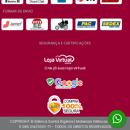
FORMAS DE ENVIO
SEGURANÇA E CERTIFICAÇÕES
Crie já sua loja virtual
COPYRIGHT © Elétrica Santa Ifigênia | Materiais Elétricos 2026 -
11.085.014/0001-71 - TODOS OS DIREITOS RESERVADOS