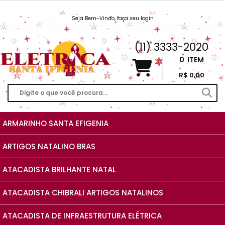
Seja Bem-Vindo, faça seu login
Vendas@EletricaSantaIfigenia.com.br
(11) 3333-2020
0
ITEM
R$ 0,00
ARMARINHO SANTA EFIGENIA
ARTIGOS NATALINO BRAS
ATACADISTA BRILHANTE NATAL
ATACADISTA CHIBRALI ARTIGOS NATALINOS
ATACADISTA DE INFRAESTRUTURA ELÉTRICA