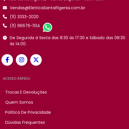
Vendas@EletricaSantaIfigenia.com.br
(11) 3333-2020
(11) 96676-1134
De Segunda à Sexta das 8:30 às 17:30 e Sábado das 08:30
às 14:00.
ACESSO RÁPIDO
Trocas E Devoluções
Quem Somos
Política De Privacidade
Dúvidas Frequentes