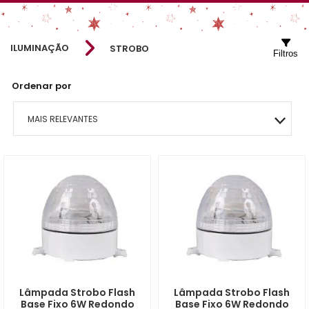
ILUMINAÇÃO
STROBO
Filtros
Ordenar por
MAIS RELEVANTES
MAIS VENDIDOS
MENOR PREÇO
MAIOR PREÇO
A - Z
Lâmpada Strobo Flash
Lâmpada Strobo Flash
Base Fixo 6W Redondo
Base Fixo 6W Redondo