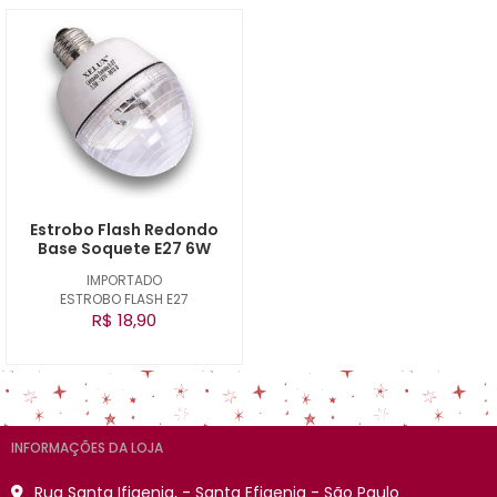
Estrobo Flash Redondo
Base Soquete E27 6W
IMPORTADO
ESTROBO FLASH E27
R$ 18,90
INFORMAÇÕES DA LOJA
Rua Santa Ifigenia, - Santa Efigenia - São Paulo