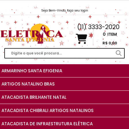
Seja Bem-Vindo, faça seu login
Vendas@EletricaSantaIfigenia.com.br
(11) 3333-2020
0
ITEM
R$ 0,00
ARMARINHO SANTA EFIGENIA
ARTIGOS NATALINO BRAS
ATACADISTA BRILHANTE NATAL
ATACADISTA CHIBRALI ARTIGOS NATALINOS
ATACADISTA DE INFRAESTRUTURA ELÉTRICA