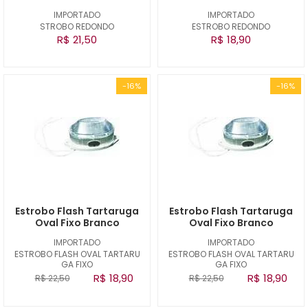
IMPORTADO
IMPORTADO
STROBO REDONDO
ESTROBO REDONDO
R$ 21,50
R$ 18,90
-16%
-16%
Estrobo Flash Tartaruga
Estrobo Flash Tartaruga
Oval Fixo Branco
Oval Fixo Branco
IMPORTADO
IMPORTADO
ESTROBO FLASH OVAL TARTARU
ESTROBO FLASH OVAL TARTARU
GA FIXO
GA FIXO
R$ 18,90
R$ 18,90
R$ 22,50
R$ 22,50