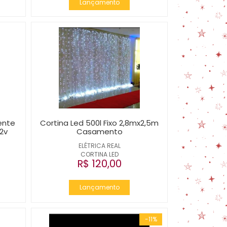
Lançamento
ente
Cortina Led 500l Fixo 2,8mx2,5m
12v
Casamento
ELÉTRICA REAL
CORTINA LED
R$ 120,00
Lançamento
-11%