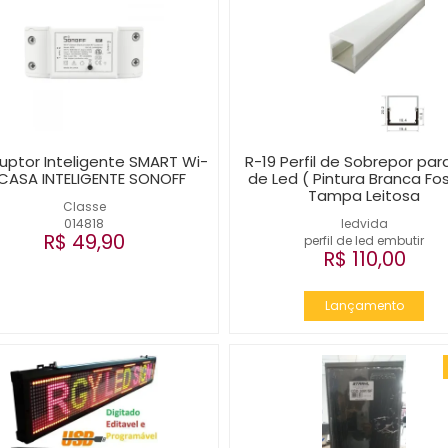
ruptor Inteligente SMART Wi-
R-19 Perfil de Sobrepor para
 CASA INTELIGENTE SONOFF
de Led ( Pintura Branca Fo
Tampa Leitosa
Classe
014818
ledvida
R$ 49,90
perfil de led embutir
R$ 110,00
Lançamento