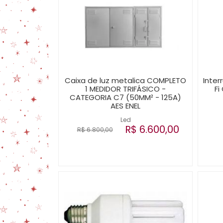
Caixa de luz metalica COMPLETO
Inter
1 MEDIDOR TRIFÁSICO -
Fi
CATEGORIA C7 (50MM² - 125A)
AES ENEL
Led
R$ 6.600,00
R$ 6.800,00