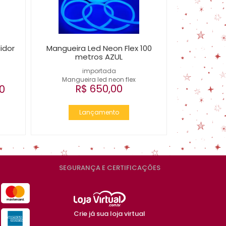
idor
Mangueira Led Neon Flex 100
metros AZUL
importada
Mangueira led neon flex
R$ 650,00
0
Lançamento
SEGURANÇA E CERTIFICAÇÕES
Crie já sua loja virtual