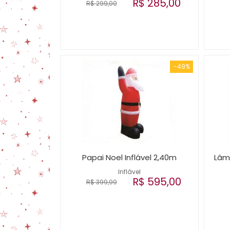
R$ 285,00
R$ 299,00
-49%
Papai Noel Inflável 2,40m
Lâm
Inflável
R$ 595,00
R$ 399,99