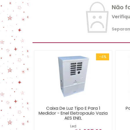
Não f
Verifiq
Separamo
-4%
Caixa De Luz Tipo E Para 1
Pa
Medidor - Enel Eletropaulo Vazia
AES ENEL
Led