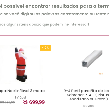
oi possível encontrar resultados para o te
ue se você digitou as palavras corretamente ou tente
s alguns itens abaixo que podem lhe interessar!
-10%
pai Noel Inflável 3 metro
R-4 Perfil para Fita de Le
Sobrepor R-4 - ( Pintur
Inflável
Anodizado ou Preto )
R$ 699,99
R$ 785,00
ledvida