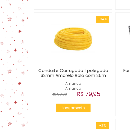
-34%
Conduite Corrugado 1 polegada
Fo
32mm Amarelo Rolo com 25m
Amanco
Amanco
R$ 79,95
R$ 59,80
Lançamento
-2%