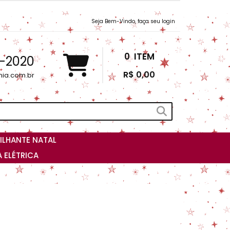
Seja Bem-Vindo, faça seu login
0
ITEM
3-2020
R$ 0,00
nia.com.br
ILHANTE NATAL
 ELÉTRICA