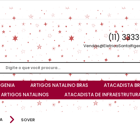
(11) 333
Vendas@EletricaSantaIfige
IGENIA
ARTIGOS NATALINO BRAS
ATACADISTA BR
I ARTIGOS NATALINOS
ATACADISTA DE INFRAESTRUTURA
A
SOVER