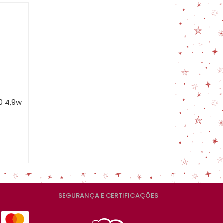
MAIS VENDIDOS
MENOR PREÇO
MAIOR PREÇO
A - Z
0 4,9w
SEGURANÇA E CERTIFICAÇÕES