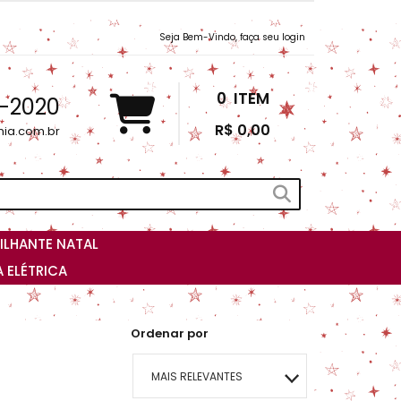
Seja Bem-Vindo, faça seu login
0
ITEM
3-2020
R$ 0,00
nia.com.br
ILHANTE NATAL
 ELÉTRICA
Ordenar por
MAIS RELEVANTES