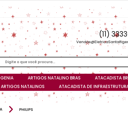
(11) 333
Vendas@EletricaSantaIfige
IGENIA
ARTIGOS NATALINO BRAS
ATACADISTA BR
I ARTIGOS NATALINOS
ATACADISTA DE INFRAESTRUTURA
A
PHILIPS