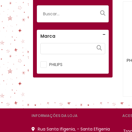
Marca
PH
PHILIPS
INFORMAÇÕES DA LOJA
ACES
Rua Santa Ifigenia, - Santa Efigenia
Tro