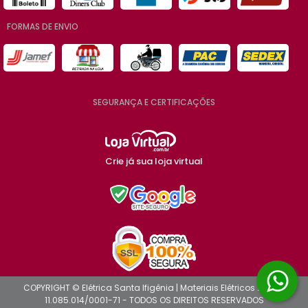
FORMAS DE ENVIO
SEGURANÇA E CERTIFICAÇÕES
Crie já sua loja virtual
COPYRIGHT © Elétrica Santa Ifigênia | Materiais Elétricos 2026 -
11.085.014/0001-71 - TODOS OS DIREITOS RESERVADOS