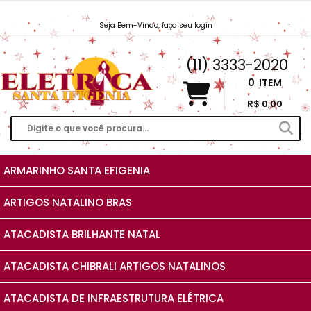
Seja Bem-Vindo, faça seu login
Vendas@EletricaSantaIfigenia.com.br
(11) 3333-2020
0
ITEM
R$ 0,00
ARMARINHO SANTA EFIGENIA
ARTIGOS NATALINO BRAS
ATACADISTA BRILHANTE NATAL
ATACADISTA CHIBRALI ARTIGOS NATALINOS
ATACADISTA DE INFRAESTRUTURA ELÉTRICA