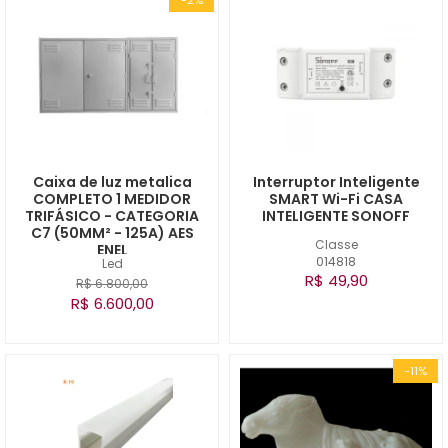
Caixa de luz metalica
Interruptor Inteligente
COMPLETO 1 MEDIDOR
SMART Wi-Fi CASA
TRIFÁSICO - CATEGORIA
INTELIGENTE SONOFF
C7 (50MM² - 125A) AES
Classe
ENEL
014818
Led
R$ 49,90
R$ 6.800,00
R$ 6.600,00
-11%