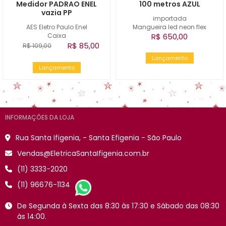
Medidor PADRAO ENEL
100 metros AZUL
vazia PP
importada
AES Eletro Paulo Enel
Mangueira led neon flex
Caixa
R$ 650,00
R$ 85,00
R$ 109,00
Lançamento
Lançamento
INFORMAÇÕES DA LOJA
Rua Santa Ifigenia, - Santa Efigenia - São Paulo
Vendas@EletricaSantaIfigenia.com.br
(11) 3333-2020
(11) 96676-1134
De Segunda à Sexta das 8:30 às 17:30 e Sábado das 08:30
às 14:00.