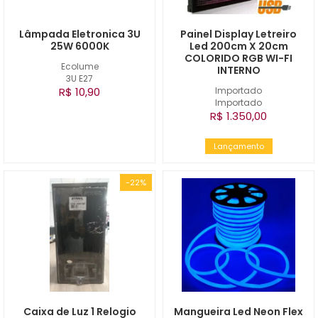
Lâmpada Eletronica 3U
Painel Display Letreiro
25W 6000K
Led 200cm X 20cm
COLORIDO RGB WI-FI
Ecolume
INTERNO
3U E27
R$ 10,90
Importado
Importado
R$ 1.350,00
Lançamento
-22%
Caixa de Luz 1 Relogio
Mangueira Led Neon Flex