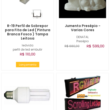
R-19 Perfil de Sobrepor
Jumento Presépio -
para Fita de Led ( Pintura
Varias Cores
Branca Fosco ) Tampa
DENATAL
Leitosa
Presépio
ledvida
R$ 599,00
R$ 680,00
perfil de led embutir
R$ 110,00
Lançamento