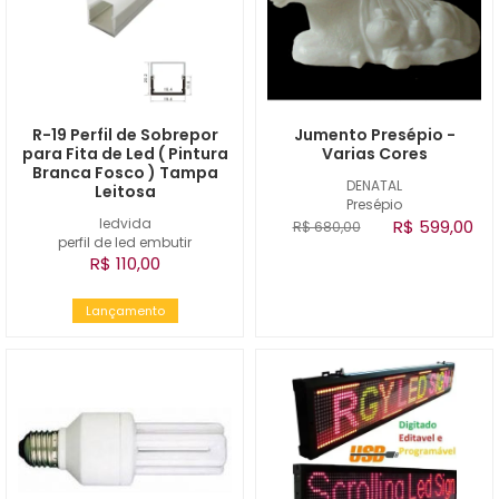
R-19 Perfil de Sobrepor
Jumento Presépio -
para Fita de Led ( Pintura
Varias Cores
Branca Fosco ) Tampa
DENATAL
Leitosa
Presépio
ledvida
R$ 599,00
R$ 680,00
perfil de led embutir
R$ 110,00
Lançamento