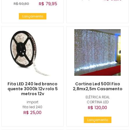
R$ 79,95
R$ 59,80
Lançamento
Fita LED 240 led branco
Cortina Led 500l Fixo
quente 3000k 12v rolo 5
2,8mx2,5m Casamento
metros 12v
ELÉTRICA REAL
import
CORTINA LED
fita led 240
R$ 120,00
R$ 25,00
Lançamento