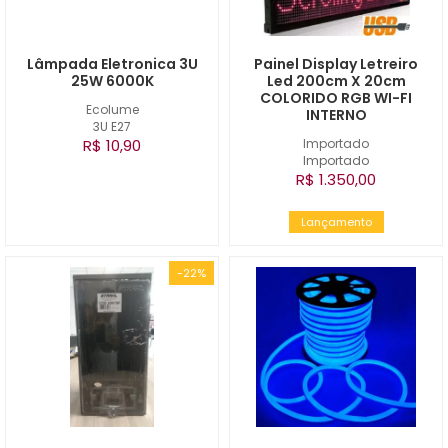
Lâmpada Eletronica 3U
Painel Display Letreiro
25W 6000K
Led 200cm X 20cm
COLORIDO RGB WI-FI
Ecolume
INTERNO
3U E27
R$ 10,90
Importado
Importado
R$ 1.350,00
Lançamento
-22%