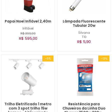
Papai Noel Inflável 2,40m
Lâmpada Fluorescente
Tubular 20w
Inflável
Silvana
R$ 399,99
T10
R$ 595,00
R$ 5,90
-6%
-13%
Trilho Eletrificado 1 metro
Resistência para
com 3 spot trilho 15w
Chuveiros da Linha Duo