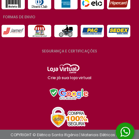
FORMAS DE ENVIO
SEGURANÇA E CERTIFICAÇÕES
Crie já sua loja virtual
COPYRIGHT © Elétrica Santa Ifigênia | Materiais Elétricos 2026 -