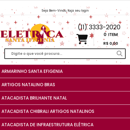
Seja Bem-Vindo, faça seu login
Vendas@EletricaSantaIfigenia.com.br
(11) 3333-2020
0
ITEM
R$ 0,00
ARMARINHO SANTA EFIGENIA
ARTIGOS NATALINO BRAS
ATACADISTA BRILHANTE NATAL
ATACADISTA CHIBRALI ARTIGOS NATALINOS
ATACADISTA DE INFRAESTRUTURA ELÉTRICA