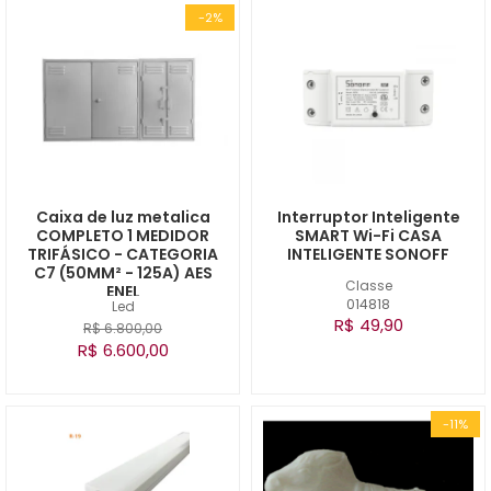
-2%
Caixa de luz metalica
Interruptor Inteligente
COMPLETO 1 MEDIDOR
SMART Wi-Fi CASA
TRIFÁSICO - CATEGORIA
INTELIGENTE SONOFF
C7 (50MM² - 125A) AES
Classe
ENEL
014818
Led
R$ 49,90
R$ 6.800,00
R$ 6.600,00
-11%