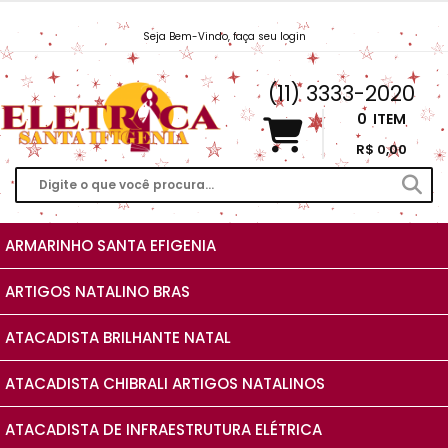
Seja Bem-Vindo, faça seu login
Vendas@EletricaSantaIfigenia.com.br
(11) 3333-2020
0
ITEM
R$ 0,00
ARMARINHO SANTA EFIGENIA
ARTIGOS NATALINO BRAS
ATACADISTA BRILHANTE NATAL
ATACADISTA CHIBRALI ARTIGOS NATALINOS
ATACADISTA DE INFRAESTRUTURA ELÉTRICA