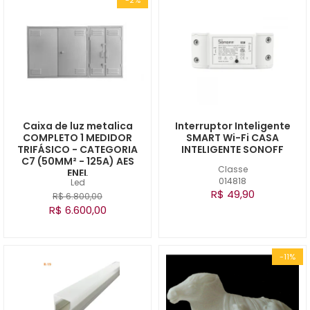
Caixa de luz metalica
Interruptor Inteligente
COMPLETO 1 MEDIDOR
SMART Wi-Fi CASA
TRIFÁSICO - CATEGORIA
INTELIGENTE SONOFF
C7 (50MM² - 125A) AES
Classe
ENEL
014818
Led
R$ 49,90
R$ 6.800,00
R$ 6.600,00
-11%