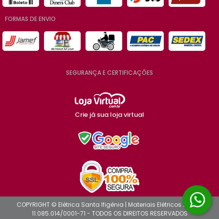
FORMAS DE ENVIO
SEGURANÇA E CERTIFICAÇÕES
Crie já sua loja virtual
COPYRIGHT © Elétrica Santa Ifigênia | Materiais Elétricos 2026 -
11.085.014/0001-71 - TODOS OS DIREITOS RESERVADOS