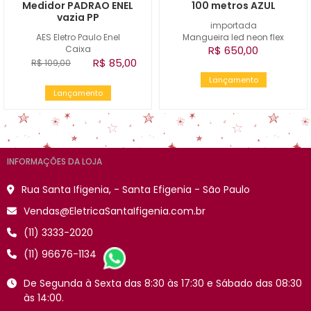
Medidor PADRAO ENEL
100 metros AZUL
vazia PP
importada
AES Eletro Paulo Enel
Mangueira led neon flex
Caixa
R$ 650,00
R$ 85,00
R$ 109,00
Lançamento
Lançamento
INFORMAÇÕES DA LOJA
Rua Santa Ifigenia, - Santa Efigenia - São Paulo
Vendas@EletricaSantaIfigenia.com.br
(11) 3333-2020
(11) 96676-1134
De Segunda à Sexta das 8:30 às 17:30 e Sábado das 08:30
às 14:00.