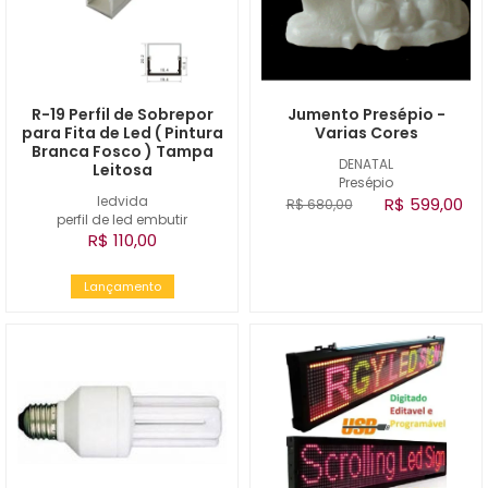
R-19 Perfil de Sobrepor
Jumento Presépio -
para Fita de Led ( Pintura
Varias Cores
Branca Fosco ) Tampa
DENATAL
Leitosa
Presépio
ledvida
R$ 599,00
R$ 680,00
perfil de led embutir
R$ 110,00
Lançamento