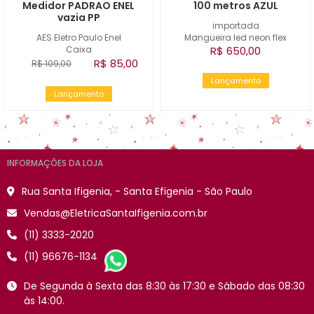
Medidor PADRAO ENEL
100 metros AZUL
vazia PP
importada
AES Eletro Paulo Enel
Mangueira led neon flex
Caixa
R$ 650,00
R$ 85,00
R$ 109,00
Lançamento
Lançamento
INFORMAÇÕES DA LOJA
Rua Santa Ifigenia, - Santa Efigenia - São Paulo
Vendas@EletricaSantaIfigenia.com.br
(11) 3333-2020
(11) 96676-1134
De Segunda à Sexta das 8:30 às 17:30 e Sábado das 08:30
às 14:00.