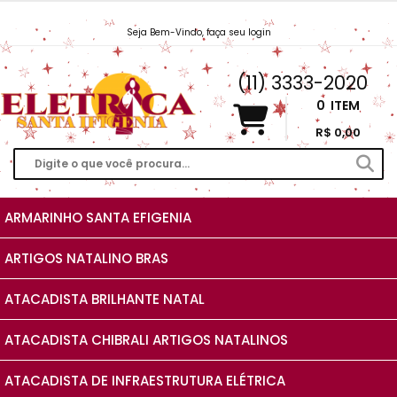
Seja Bem-Vindo, faça seu login
Vendas@EletricaSantaIfigenia.com.br
(11) 3333-2020
0
ITEM
R$ 0,00
ARMARINHO SANTA EFIGENIA
ARTIGOS NATALINO BRAS
ATACADISTA BRILHANTE NATAL
ATACADISTA CHIBRALI ARTIGOS NATALINOS
ATACADISTA DE INFRAESTRUTURA ELÉTRICA