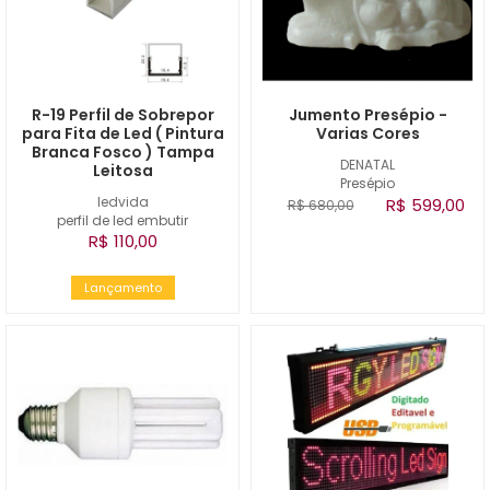
R-19 Perfil de Sobrepor
Jumento Presépio -
para Fita de Led ( Pintura
Varias Cores
Branca Fosco ) Tampa
DENATAL
Leitosa
Presépio
ledvida
R$ 599,00
R$ 680,00
perfil de led embutir
R$ 110,00
Lançamento