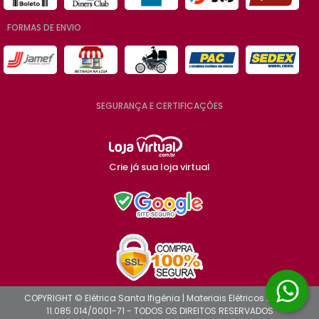
FORMAS DE ENVIO
SEGURANÇA E CERTIFICAÇÕES
Crie já sua loja virtual
COPYRIGHT © Elétrica Santa Ifigênia | Materiais Elétricos 2026 -
11.085.014/0001-71 - TODOS OS DIREITOS RESERVADOS