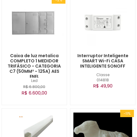
Caixa de luz metalica
Interruptor Inteligente
COMPLETO 1 MEDIDOR
SMART Wi-Fi CASA
TRIFÁSICO - CATEGORIA
INTELIGENTE SONOFF
C7 (50MM² - 125A) AES
Classe
ENEL
014818
Led
R$ 49,90
R$ 6.800,00
R$ 6.600,00
-11%