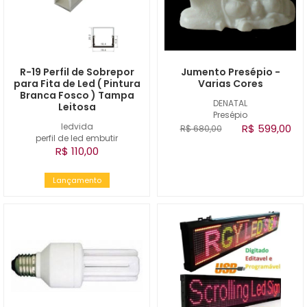
R-19 Perfil de Sobrepor
Jumento Presépio -
para Fita de Led ( Pintura
Varias Cores
Branca Fosco ) Tampa
DENATAL
Leitosa
Presépio
ledvida
R$ 599,00
R$ 680,00
perfil de led embutir
R$ 110,00
Lançamento