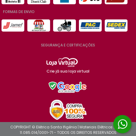
FORMAS DE ENVIO
SEGURANÇA E CERTIFICAÇÕES
Crie já sua loja virtual
COPYRIGHT © Elétrica Santa Ifigênia | Materiais Elétricos 2026 -
11.085.014/0001-71 - TODOS OS DIREITOS RESERVADOS