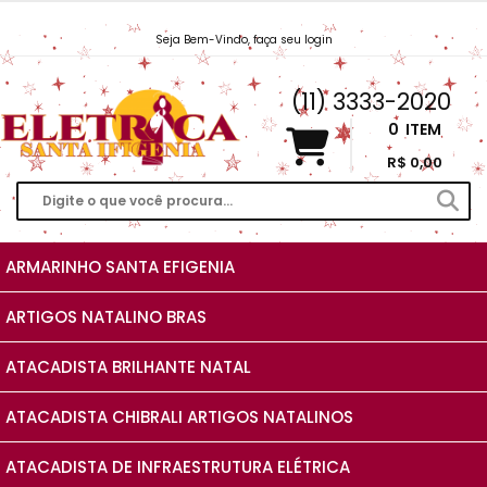
Seja Bem-Vindo, faça seu login
Vendas@EletricaSantaIfigenia.com.br
(11) 3333-2020
0
ITEM
R$ 0,00
ARMARINHO SANTA EFIGENIA
ARTIGOS NATALINO BRAS
ATACADISTA BRILHANTE NATAL
ATACADISTA CHIBRALI ARTIGOS NATALINOS
ATACADISTA DE INFRAESTRUTURA ELÉTRICA