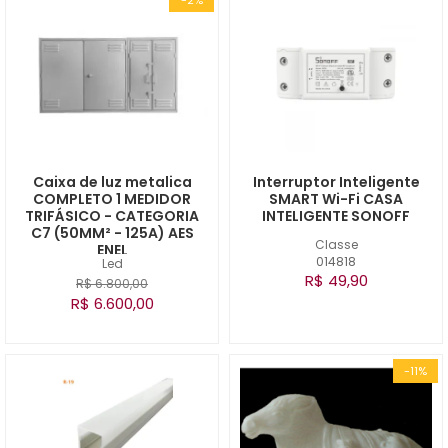
Caixa de luz metalica
Interruptor Inteligente
COMPLETO 1 MEDIDOR
SMART Wi-Fi CASA
TRIFÁSICO - CATEGORIA
INTELIGENTE SONOFF
C7 (50MM² - 125A) AES
Classe
ENEL
014818
Led
R$ 49,90
R$ 6.800,00
R$ 6.600,00
-11%