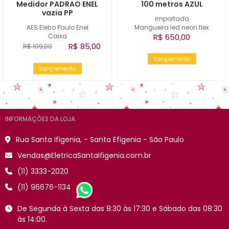
Medidor PADRAO ENEL
100 metros AZUL
vazia PP
importada
AES Eletro Paulo Enel
Mangueira led neon flex
Caixa
R$ 650,00
R$ 85,00
R$ 109,00
Lançamento
Lançamento
INFORMAÇÕES DA LOJA
Rua Santa Ifigenia, - Santa Efigenia - São Paulo
Vendas@EletricaSantaIfigenia.com.br
(11) 3333-2020
(11) 96676-1134
De Segunda à Sexta das 8:30 às 17:30 e Sábado das 08:30
às 14:00.