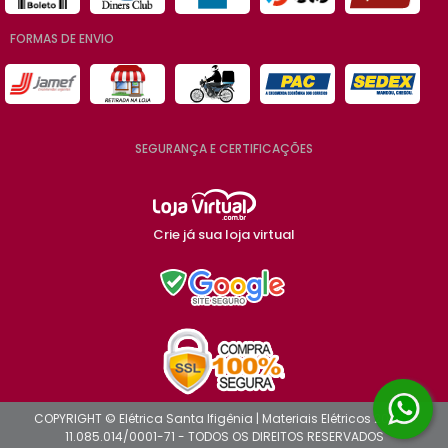
FORMAS DE ENVIO
SEGURANÇA E CERTIFICAÇÕES
Crie já sua loja virtual
COPYRIGHT © Elétrica Santa Ifigênia | Materiais Elétricos 2026 -
11.085.014/0001-71 - TODOS OS DIREITOS RESERVADOS