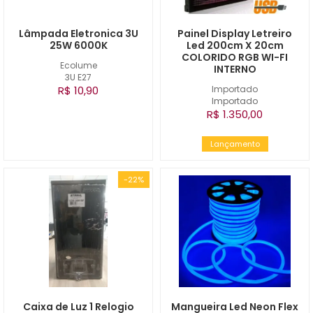
Lâmpada Eletronica 3U
Painel Display Letreiro
25W 6000K
Led 200cm X 20cm
COLORIDO RGB WI-FI
Ecolume
INTERNO
3U E27
R$ 10,90
Importado
Importado
R$ 1.350,00
Lançamento
-22%
Caixa de Luz 1 Relogio
Mangueira Led Neon Flex