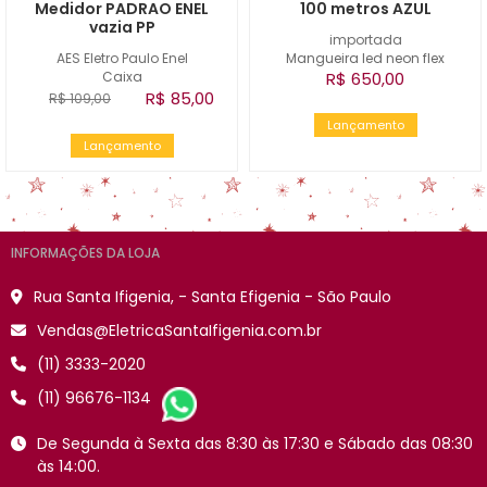
Medidor PADRAO ENEL
100 metros AZUL
vazia PP
importada
AES Eletro Paulo Enel
Mangueira led neon flex
Caixa
R$ 650,00
R$ 85,00
R$ 109,00
Lançamento
Lançamento
INFORMAÇÕES DA LOJA
Rua Santa Ifigenia, - Santa Efigenia - São Paulo
Vendas@EletricaSantaIfigenia.com.br
(11) 3333-2020
(11) 96676-1134
De Segunda à Sexta das 8:30 às 17:30 e Sábado das 08:30
às 14:00.