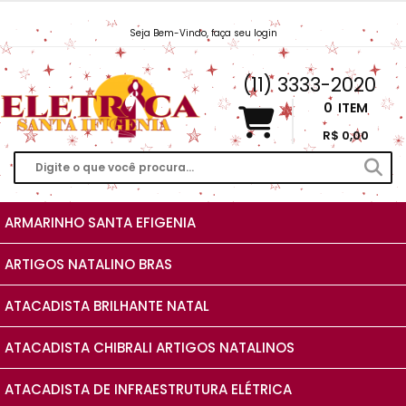
Seja Bem-Vindo, faça seu login
Vendas@EletricaSantaIfigenia.com.br
(11) 3333-2020
0
ITEM
R$ 0,00
ARMARINHO SANTA EFIGENIA
ARTIGOS NATALINO BRAS
ATACADISTA BRILHANTE NATAL
ATACADISTA CHIBRALI ARTIGOS NATALINOS
ATACADISTA DE INFRAESTRUTURA ELÉTRICA