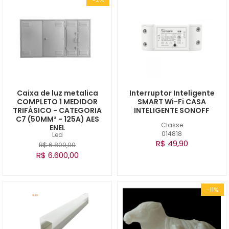
Caixa de luz metalica
Interruptor Inteligente
COMPLETO 1 MEDIDOR
SMART Wi-Fi CASA
TRIFÁSICO - CATEGORIA
INTELIGENTE SONOFF
C7 (50MM² - 125A) AES
Classe
ENEL
014818
Led
R$ 49,90
R$ 6.800,00
R$ 6.600,00
-11%