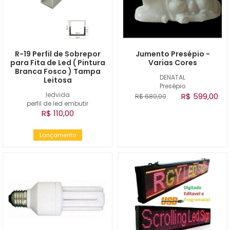
R-19 Perfil de Sobrepor
Jumento Presépio -
para Fita de Led ( Pintura
Varias Cores
Branca Fosco ) Tampa
DENATAL
Leitosa
Presépio
ledvida
R$ 599,00
R$ 680,00
perfil de led embutir
R$ 110,00
Lançamento