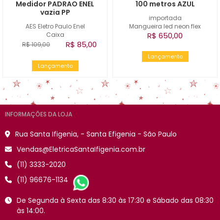
Medidor PADRAO ENEL
100 metros AZUL
vazia PP
importada
AES Eletro Paulo Enel
Mangueira led neon flex
Caixa
R$ 650,00
R$ 85,00
R$ 109,00
Lançamento
Lançamento
INFORMAÇÕES DA LOJA
Rua Santa Ifigenia, - Santa Efigenia - São Paulo
Vendas@EletricaSantaIfigenia.com.br
(11) 3333-2020
(11) 96676-1134
De Segunda à Sexta das 8:30 às 17:30 e Sábado das 08:30
às 14:00.