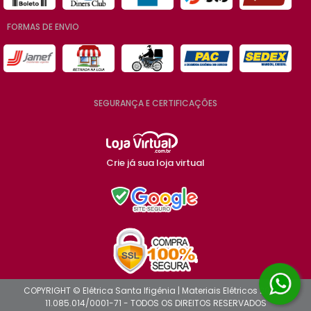
FORMAS DE ENVIO
SEGURANÇA E CERTIFICAÇÕES
Crie já sua loja virtual
COPYRIGHT © Elétrica Santa Ifigênia | Materiais Elétricos 2026 -
11.085.014/0001-71 - TODOS OS DIREITOS RESERVADOS