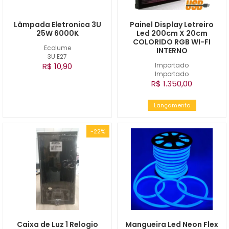
Lâmpada Eletronica 3U
Painel Display Letreiro
25W 6000K
Led 200cm X 20cm
COLORIDO RGB WI-FI
Ecolume
INTERNO
3U E27
R$ 10,90
Importado
Importado
R$ 1.350,00
Lançamento
-22%
Caixa de Luz 1 Relogio
Mangueira Led Neon Flex