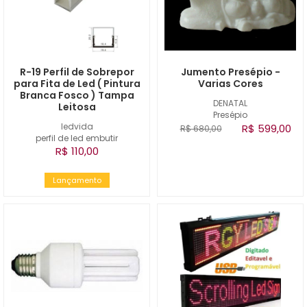
R-19 Perfil de Sobrepor
Jumento Presépio -
para Fita de Led ( Pintura
Varias Cores
Branca Fosco ) Tampa
DENATAL
Leitosa
Presépio
ledvida
R$ 599,00
R$ 680,00
perfil de led embutir
R$ 110,00
Lançamento