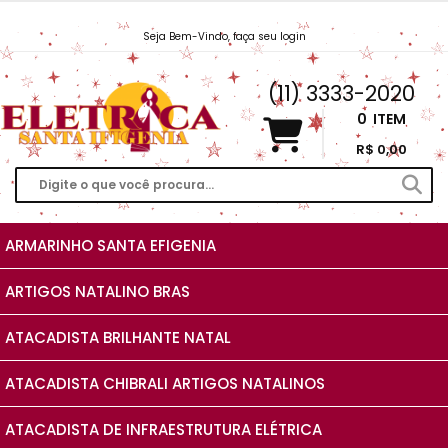
Seja Bem-Vindo, faça seu login
Vendas@EletricaSantaIfigenia.com.br
(11) 3333-2020
0
ITEM
R$ 0,00
ARMARINHO SANTA EFIGENIA
ARTIGOS NATALINO BRAS
ATACADISTA BRILHANTE NATAL
ATACADISTA CHIBRALI ARTIGOS NATALINOS
ATACADISTA DE INFRAESTRUTURA ELÉTRICA