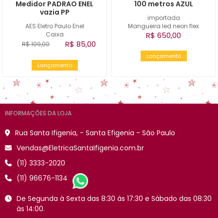
Medidor PADRAO ENEL
100 metros AZUL
vazia PP
importada
AES Eletro Paulo Enel
Mangueira led neon flex
Caixa
R$ 650,00
R$ 85,00
R$ 109,00
Lançamento
Lançamento
INFORMAÇÕES DA LOJA
Rua Santa Ifigenia, - Santa Efigenia - São Paulo
Vendas@EletricaSantaIfigenia.com.br
(11) 3333-2020
(11) 96676-1134
De Segunda à Sexta das 8:30 às 17:30 e Sábado das 08:30
às 14:00.