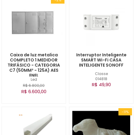
Caixa de luz metalica
Interruptor Inteligente
COMPLETO 1 MEDIDOR
SMART Wi-Fi CASA
TRIFÁSICO - CATEGORIA
INTELIGENTE SONOFF
C7 (50MM² - 125A) AES
Classe
ENEL
014818
Led
R$ 49,90
R$ 6.800,00
R$ 6.600,00
-11%