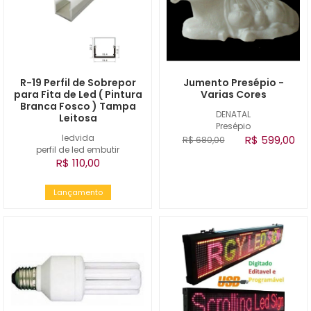
R-19 Perfil de Sobrepor
Jumento Presépio -
para Fita de Led ( Pintura
Varias Cores
Branca Fosco ) Tampa
DENATAL
Leitosa
Presépio
ledvida
R$ 599,00
R$ 680,00
perfil de led embutir
R$ 110,00
Lançamento