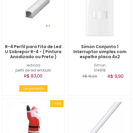
R-4 Perfil para Fita de Led
Simon Conjunto 1
U Sobrepor R-4 - ( Pintura
Interruptor simples com
Anodizado ou Preto )
espelho placa 4x2
ledvida
Simon
perfil de led embutir
014818
R$ 83,00
R$ 9,90
R$ 15,00
Lançamento
-49%