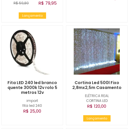
R$ 79,95
R$ 59,80
Lançamento
Fita LED 240 led branco
Cortina Led 500l Fixo
quente 3000k 12v rolo 5
2,8mx2,5m Casamento
metros 12v
ELÉTRICA REAL
import
CORTINA LED
fita led 240
R$ 120,00
R$ 25,00
Lançamento