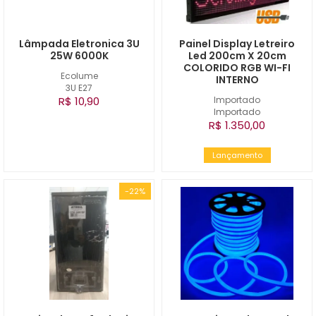
Lâmpada Eletronica 3U
Painel Display Letreiro
25W 6000K
Led 200cm X 20cm
COLORIDO RGB WI-FI
Ecolume
INTERNO
3U E27
R$ 10,90
Importado
Importado
R$ 1.350,00
Lançamento
-22%