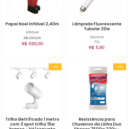
Papai Noel Inflável 2,40m
Lâmpada Fluorescente
Tubular 20w
Inflável
Silvana
R$ 399,99
T10
R$ 595,00
R$ 5,90
-6%
-13%
Trilho Eletrificado 1 metro
Resistência para
com 3 spot trilho 15w
Chuveiros da Linha Duo