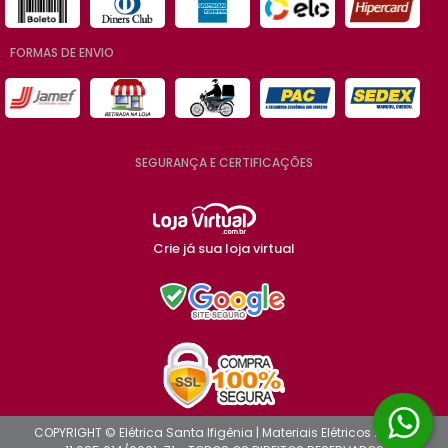
FORMAS DE ENVIO
SEGURANÇA E CERTIFICAÇÕES
Crie já sua loja virtual
COPYRIGHT © Elétrica Santa Ifigênia | Materiais Elétricos 2026 -