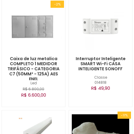
-2%
Caixa de luz metalica
Interruptor Inteligente
COMPLETO 1 MEDIDOR
SMART Wi-Fi CASA
TRIFÁSICO - CATEGORIA
INTELIGENTE SONOFF
C7 (50MM² - 125A) AES
Classe
ENEL
014818
Led
R$ 49,90
R$ 6.800,00
R$ 6.600,00
-11%