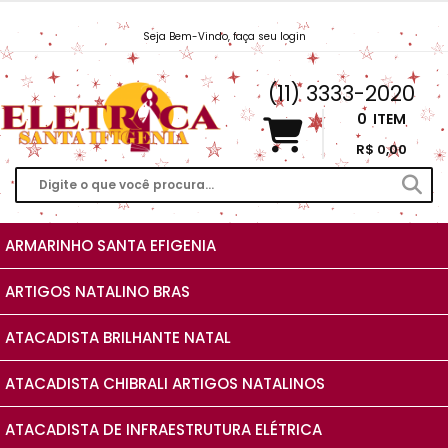
Seja Bem-Vindo, faça seu login
Vendas@EletricaSantaIfigenia.com.br
(11) 3333-2020
0
ITEM
R$ 0,00
ARMARINHO SANTA EFIGENIA
ARTIGOS NATALINO BRAS
ATACADISTA BRILHANTE NATAL
ATACADISTA CHIBRALI ARTIGOS NATALINOS
ATACADISTA DE INFRAESTRUTURA ELÉTRICA