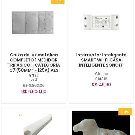
Caixa de luz metalica
Interruptor Inteligente
COMPLETO 1 MEDIDOR
SMART Wi-Fi CASA
TRIFÁSICO - CATEGORIA
INTELIGENTE SONOFF
C7 (50MM² - 125A) AES
Classe
ENEL
014818
Led
R$ 49,90
R$ 6.800,00
R$ 6.600,00
-11%