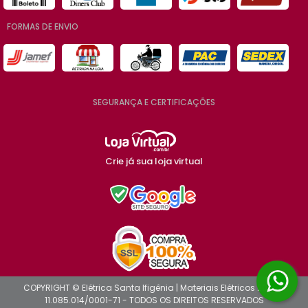
FORMAS DE ENVIO
SEGURANÇA E CERTIFICAÇÕES
Crie já sua loja virtual
COPYRIGHT © Elétrica Santa Ifigênia | Materiais Elétricos 2026 -
11.085.014/0001-71 - TODOS OS DIREITOS RESERVADOS