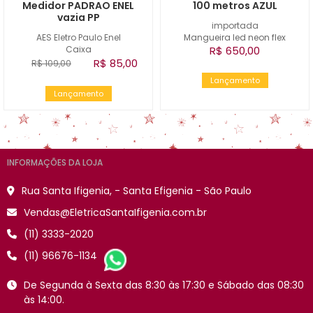
Medidor PADRAO ENEL
100 metros AZUL
vazia PP
importada
AES Eletro Paulo Enel
Mangueira led neon flex
Caixa
R$ 650,00
R$ 85,00
R$ 109,00
Lançamento
Lançamento
INFORMAÇÕES DA LOJA
Rua Santa Ifigenia, - Santa Efigenia - São Paulo
Vendas@EletricaSantaIfigenia.com.br
(11) 3333-2020
(11) 96676-1134
De Segunda à Sexta das 8:30 às 17:30 e Sábado das 08:30
às 14:00.