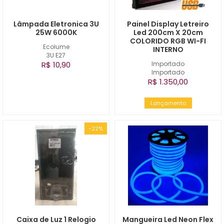
Lâmpada Eletronica 3U
Painel Display Letreiro
25W 6000K
Led 200cm X 20cm
COLORIDO RGB WI-FI
Ecolume
INTERNO
3U E27
R$ 10,90
Importado
Importado
R$ 1.350,00
Lançamento
-22%
Caixa de Luz 1 Relogio
Mangueira Led Neon Flex