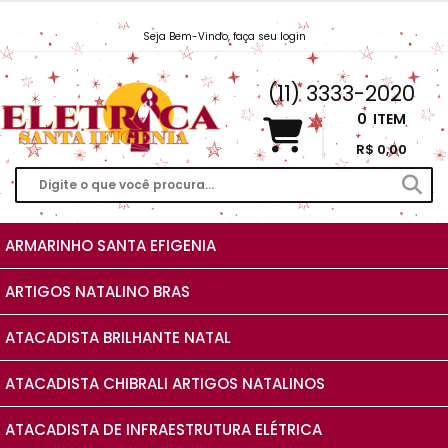
Seja Bem-Vindo, faça seu login
Vendas@EletricaSantaIfigenia.com.br
(11) 3333-2020
0
ITEM
R$ 0,00
ARMARINHO SANTA EFIGENIA
ARTIGOS NATALINO BRAS
ATACADISTA BRILHANTE NATAL
ATACADISTA CHIBRALI ARTIGOS NATALINOS
ATACADISTA DE INFRAESTRUTURA ELÉTRICA