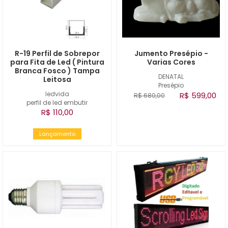
R-19 Perfil de Sobrepor
Jumento Presépio -
para Fita de Led ( Pintura
Varias Cores
Branca Fosco ) Tampa
DENATAL
Leitosa
Presépio
ledvida
R$ 599,00
R$ 680,00
perfil de led embutir
R$ 110,00
Lançamento