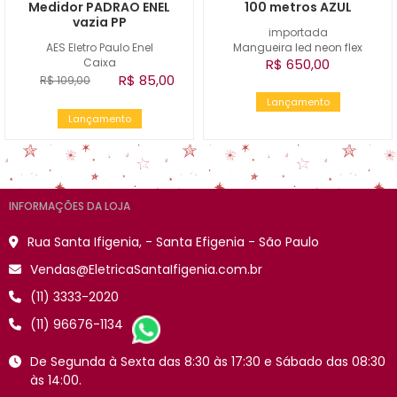
Medidor PADRAO ENEL
100 metros AZUL
vazia PP
importada
AES Eletro Paulo Enel
Mangueira led neon flex
Caixa
R$ 650,00
R$ 85,00
R$ 109,00
Lançamento
Lançamento
INFORMAÇÕES DA LOJA
Rua Santa Ifigenia, - Santa Efigenia - São Paulo
Vendas@EletricaSantaIfigenia.com.br
(11) 3333-2020
(11) 96676-1134
De Segunda à Sexta das 8:30 às 17:30 e Sábado das 08:30
às 14:00.