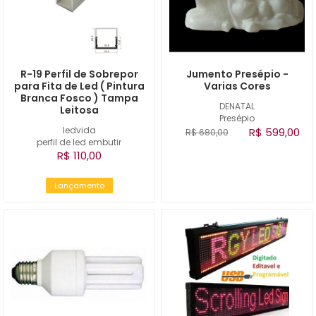
R-19 Perfil de Sobrepor
Jumento Presépio -
para Fita de Led ( Pintura
Varias Cores
Branca Fosco ) Tampa
DENATAL
Leitosa
Presépio
ledvida
R$ 599,00
R$ 680,00
perfil de led embutir
R$ 110,00
Lançamento