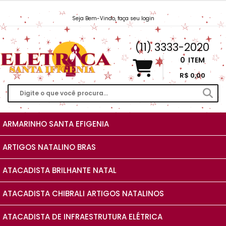
Seja Bem-Vindo, faça seu login
Vendas@EletricaSantaIfigenia.com.br
(11) 3333-2020
0
ITEM
R$ 0,00
ARMARINHO SANTA EFIGENIA
ARTIGOS NATALINO BRAS
ATACADISTA BRILHANTE NATAL
ATACADISTA CHIBRALI ARTIGOS NATALINOS
ATACADISTA DE INFRAESTRUTURA ELÉTRICA