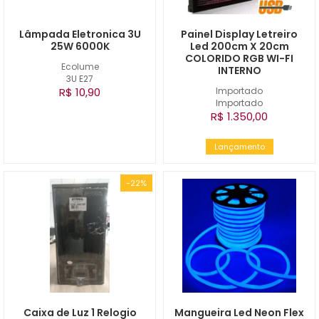
Lâmpada Eletronica 3U
Painel Display Letreiro
25W 6000K
Led 200cm X 20cm
COLORIDO RGB WI-FI
Ecolume
INTERNO
3U E27
R$ 10,90
Importado
Importado
R$ 1.350,00
Lançamento
-22%
Caixa de Luz 1 Relogio
Mangueira Led Neon Flex