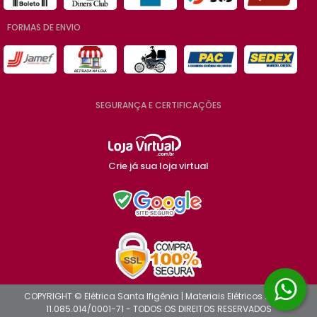
FORMAS DE ENVIO
SEGURANÇA E CERTIFICAÇÕES
Crie já sua loja virtual
COPYRIGHT © Elétrica Santa Ifigênia | Materiais Elétricos 2026 -
11.085.014/0001-71 - TODOS OS DIREITOS RESERVADOS