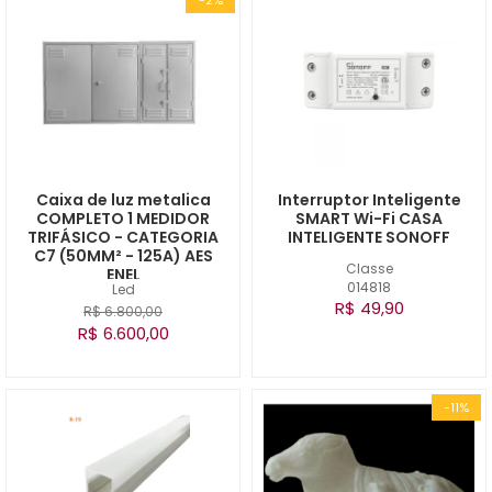
Caixa de luz metalica
Interruptor Inteligente
COMPLETO 1 MEDIDOR
SMART Wi-Fi CASA
TRIFÁSICO - CATEGORIA
INTELIGENTE SONOFF
C7 (50MM² - 125A) AES
Classe
ENEL
014818
Led
R$ 49,90
R$ 6.800,00
R$ 6.600,00
-11%