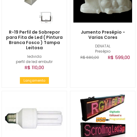
R-19 Perfil de Sobrepor
Jumento Presépio -
para Fita de Led ( Pintura
Varias Cores
Branca Fosco ) Tampa
DENATAL
Leitosa
Presépio
ledvida
R$ 599,00
R$ 680,00
perfil de led embutir
R$ 110,00
Lançamento