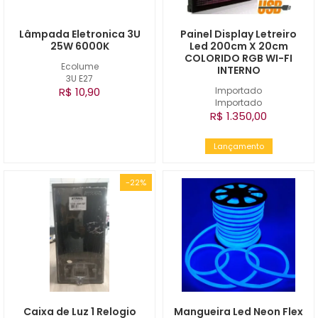
Lâmpada Eletronica 3U
Painel Display Letreiro
25W 6000K
Led 200cm X 20cm
COLORIDO RGB WI-FI
Ecolume
INTERNO
3U E27
R$ 10,90
Importado
Importado
R$ 1.350,00
Lançamento
-22%
Caixa de Luz 1 Relogio
Mangueira Led Neon Flex