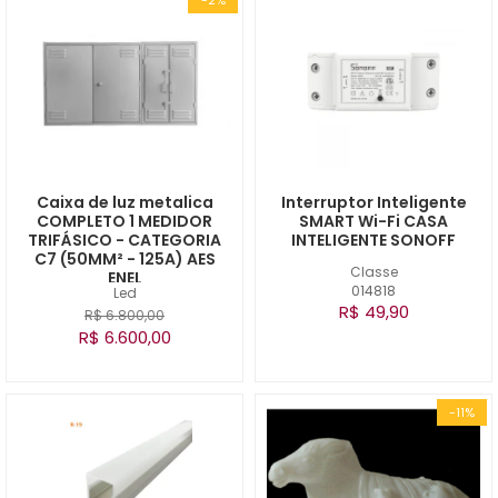
Caixa de luz metalica
Interruptor Inteligente
COMPLETO 1 MEDIDOR
SMART Wi-Fi CASA
TRIFÁSICO - CATEGORIA
INTELIGENTE SONOFF
C7 (50MM² - 125A) AES
Classe
ENEL
014818
Led
R$ 49,90
R$ 6.800,00
R$ 6.600,00
-11%