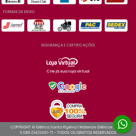
FORMAS DE ENVIO
SEGURANÇA E CERTIFICAÇÕES
Crie já sua loja virtual
COPYRIGHT © Elétrica Santa Ifigênia | Materiais Elétricos 2026 -
11.085.014/0001-71 - TODOS OS DIREITOS RESERVADOS