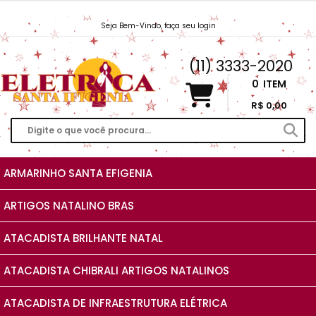
Seja Bem-Vindo, faça seu login
Vendas@EletricaSantaIfigenia.com.br
(11) 3333-2020
0
ITEM
R$ 0,00
ARMARINHO SANTA EFIGENIA
ARTIGOS NATALINO BRAS
ATACADISTA BRILHANTE NATAL
ATACADISTA CHIBRALI ARTIGOS NATALINOS
ATACADISTA DE INFRAESTRUTURA ELÉTRICA