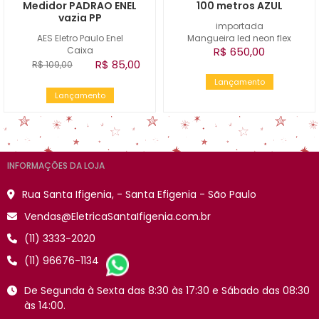
Medidor PADRAO ENEL
100 metros AZUL
vazia PP
importada
AES Eletro Paulo Enel
Mangueira led neon flex
Caixa
R$ 650,00
R$ 85,00
R$ 109,00
Lançamento
Lançamento
INFORMAÇÕES DA LOJA
Rua Santa Ifigenia, - Santa Efigenia - São Paulo
Vendas@EletricaSantaIfigenia.com.br
(11) 3333-2020
(11) 96676-1134
De Segunda à Sexta das 8:30 às 17:30 e Sábado das 08:30
às 14:00.