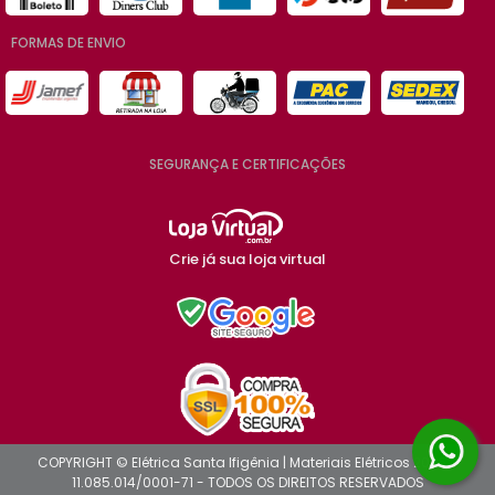
FORMAS DE ENVIO
SEGURANÇA E CERTIFICAÇÕES
Crie já sua loja virtual
COPYRIGHT © Elétrica Santa Ifigênia | Materiais Elétricos 2026 -
11.085.014/0001-71 - TODOS OS DIREITOS RESERVADOS