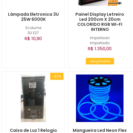
Lâmpada Eletronica 3U
Painel Display Letreiro
25W 6000K
Led 200cm X 20cm
COLORIDO RGB WI-FI
Ecolume
INTERNO
3U E27
R$ 10,90
Importado
Importado
R$ 1.350,00
Lançamento
-22%
Caixa de Luz 1 Relogio
Mangueira Led Neon Flex