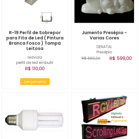
R-19 Perfil de Sobrepor
Jumento Presépio -
para Fita de Led ( Pintura
Varias Cores
Branca Fosco ) Tampa
DENATAL
Leitosa
Presépio
ledvida
R$ 599,00
R$ 680,00
perfil de led embutir
R$ 110,00
Lançamento