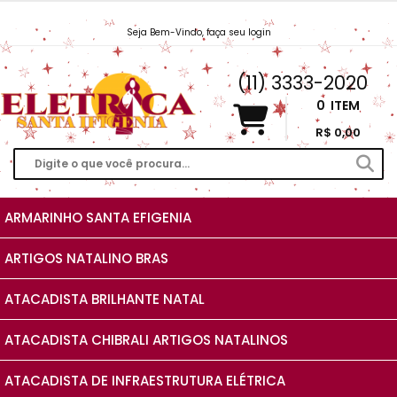
Seja Bem-Vindo, faça seu login
Vendas@EletricaSantaIfigenia.com.br
(11) 3333-2020
0
ITEM
R$ 0,00
ARMARINHO SANTA EFIGENIA
ARTIGOS NATALINO BRAS
ATACADISTA BRILHANTE NATAL
ATACADISTA CHIBRALI ARTIGOS NATALINOS
ATACADISTA DE INFRAESTRUTURA ELÉTRICA