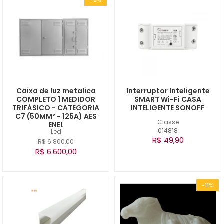
Caixa de luz metalica
Interruptor Inteligente
COMPLETO 1 MEDIDOR
SMART Wi-Fi CASA
TRIFÁSICO - CATEGORIA
INTELIGENTE SONOFF
C7 (50MM² - 125A) AES
Classe
ENEL
014818
Led
R$ 49,90
R$ 6.800,00
R$ 6.600,00
-11%