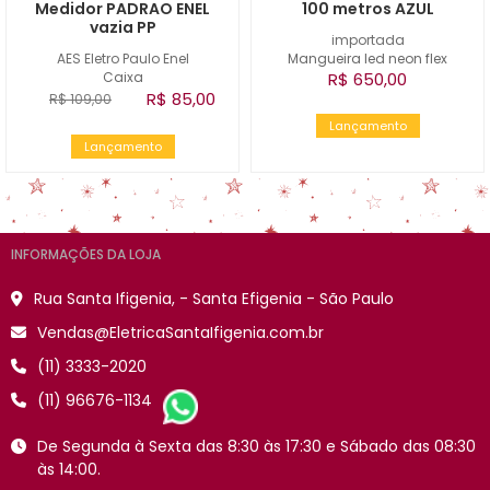
Medidor PADRAO ENEL
100 metros AZUL
vazia PP
importada
AES Eletro Paulo Enel
Mangueira led neon flex
Caixa
R$ 650,00
R$ 85,00
R$ 109,00
Lançamento
Lançamento
INFORMAÇÕES DA LOJA
Rua Santa Ifigenia, - Santa Efigenia - São Paulo
Vendas@EletricaSantaIfigenia.com.br
(11) 3333-2020
(11) 96676-1134
De Segunda à Sexta das 8:30 às 17:30 e Sábado das 08:30
às 14:00.