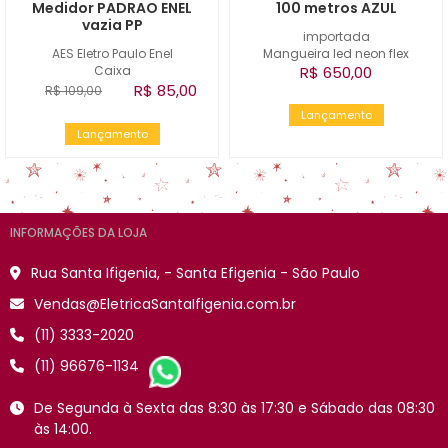
Medidor PADRAO ENEL
100 metros AZUL
vazia PP
importada
AES Eletro Paulo Enel
Mangueira led neon flex
Caixa
R$ 650,00
R$ 85,00
R$ 109,00
Lançamento
Lançamento
INFORMAÇÕES DA LOJA
Rua Santa Ifigenia, - Santa Efigenia - São Paulo
Vendas@EletricaSantaIfigenia.com.br
(11) 3333-2020
(11) 96676-1134
De Segunda à Sexta das 8:30 às 17:30 e Sábado das 08:30
às 14:00.