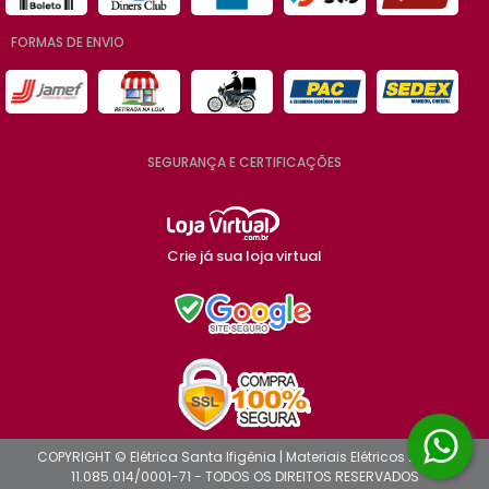
FORMAS DE ENVIO
SEGURANÇA E CERTIFICAÇÕES
Crie já sua loja virtual
COPYRIGHT © Elétrica Santa Ifigênia | Materiais Elétricos 2026 -
11.085.014/0001-71 - TODOS OS DIREITOS RESERVADOS