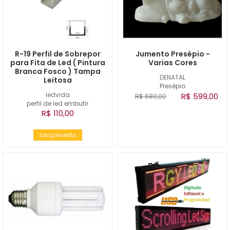
R-19 Perfil de Sobrepor
Jumento Presépio -
para Fita de Led ( Pintura
Varias Cores
Branca Fosco ) Tampa
DENATAL
Leitosa
Presépio
ledvida
R$ 599,00
R$ 680,00
perfil de led embutir
R$ 110,00
Lançamento