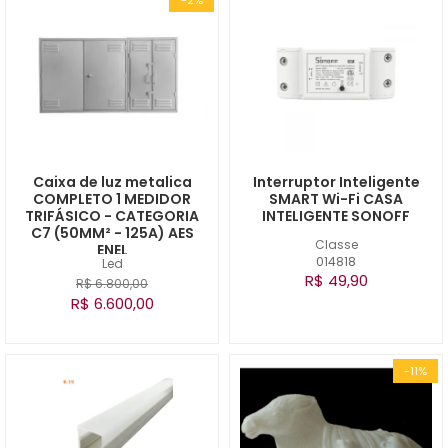
Caixa de luz metalica
Interruptor Inteligente
COMPLETO 1 MEDIDOR
SMART Wi-Fi CASA
TRIFÁSICO - CATEGORIA
INTELIGENTE SONOFF
C7 (50MM² - 125A) AES
Classe
ENEL
014818
Led
R$ 49,90
R$ 6.800,00
R$ 6.600,00
-11%