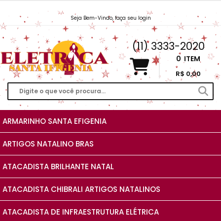
Seja Bem-Vindo, faça seu login
Vendas@EletricaSantaIfigenia.com.br
(11) 3333-2020
0
ITEM
R$ 0,00
ARMARINHO SANTA EFIGENIA
ARTIGOS NATALINO BRAS
ATACADISTA BRILHANTE NATAL
ATACADISTA CHIBRALI ARTIGOS NATALINOS
ATACADISTA DE INFRAESTRUTURA ELÉTRICA