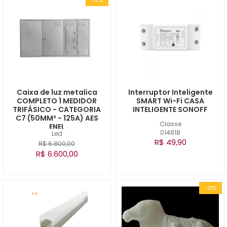
Caixa de luz metalica
Interruptor Inteligente
COMPLETO 1 MEDIDOR
SMART Wi-Fi CASA
TRIFÁSICO - CATEGORIA
INTELIGENTE SONOFF
C7 (50MM² - 125A) AES
Classe
ENEL
014818
Led
R$ 49,90
R$ 6.800,00
R$ 6.600,00
-11%