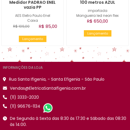
Medidor PADRAO ENEL
100 metros AZUL
vazia PP
importada
AES Eletro Paulo Enel
Mangueira led neon flex
Caixa
R$ 650,00
R$ 85,00
R$ 109,00
Lançamento
Lançamento
INFORMAÇÕES DA LOJA
Rua Santa Ifigenia, - Santa Efigenia - São Paulo
Vendas@EletricaSantaIfigenia.com.br
(11) 3333-2020
(11) 96676-1134
De Segunda à Sexta das 8:30 às 17:30 e Sábado das 08:30
às 14:00.