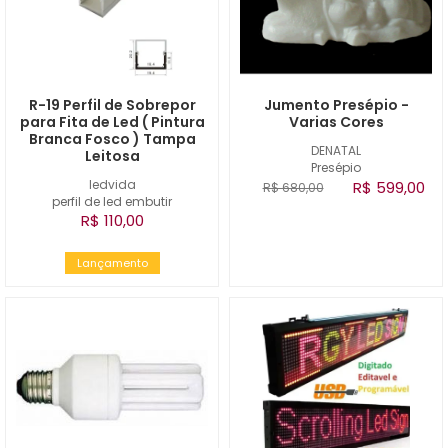
R-19 Perfil de Sobrepor
Jumento Presépio -
para Fita de Led ( Pintura
Varias Cores
Branca Fosco ) Tampa
DENATAL
Leitosa
Presépio
ledvida
R$ 599,00
R$ 680,00
perfil de led embutir
R$ 110,00
Lançamento