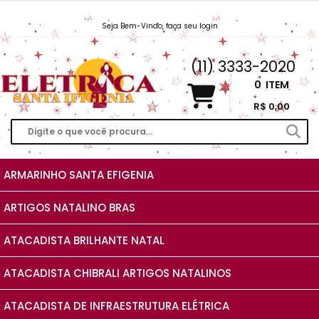
Seja Bem-Vindo, faça seu login
Vendas@EletricaSantaIfigenia.com.br
(11) 3333-2020
0
ITEM
R$ 0,00
ARMARINHO SANTA EFIGENIA
ARTIGOS NATALINO BRAS
ATACADISTA BRILHANTE NATAL
ATACADISTA CHIBRALI ARTIGOS NATALINOS
ATACADISTA DE INFRAESTRUTURA ELÉTRICA