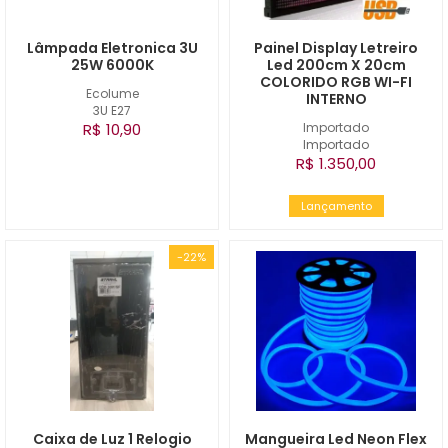
Lâmpada Eletronica 3U
Painel Display Letreiro
25W 6000K
Led 200cm X 20cm
COLORIDO RGB WI-FI
Ecolume
INTERNO
3U E27
R$ 10,90
Importado
Importado
R$ 1.350,00
Lançamento
-22%
Caixa de Luz 1 Relogio
Mangueira Led Neon Flex