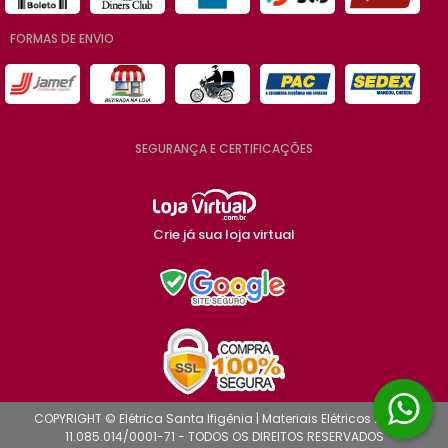
FORMAS DE ENVIO
SEGURANÇA E CERTIFICAÇÕES
Crie já sua loja virtual
COPYRIGHT © Elétrica Santa Ifigênia | Materiais Elétricos 2026 -
11.085.014/0001-71 - TODOS OS DIREITOS RESERVADOS