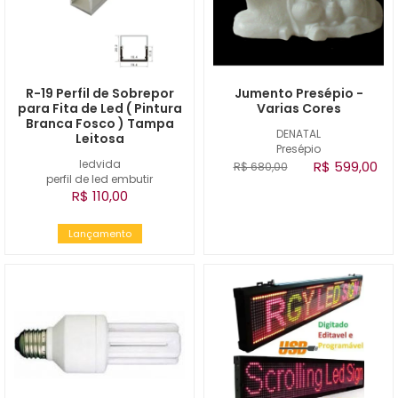
R-19 Perfil de Sobrepor
Jumento Presépio -
para Fita de Led ( Pintura
Varias Cores
Branca Fosco ) Tampa
DENATAL
Leitosa
Presépio
ledvida
R$ 599,00
R$ 680,00
perfil de led embutir
R$ 110,00
Lançamento