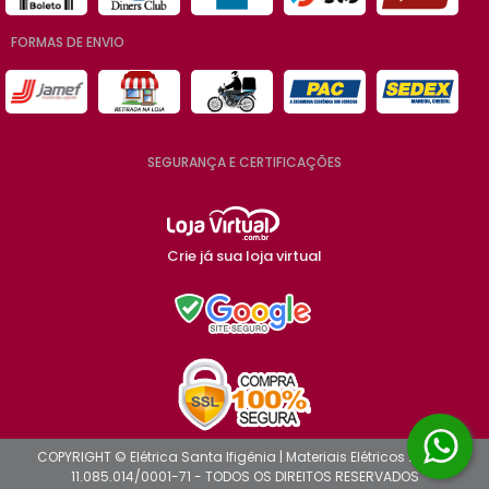
FORMAS DE ENVIO
SEGURANÇA E CERTIFICAÇÕES
Crie já sua loja virtual
COPYRIGHT © Elétrica Santa Ifigênia | Materiais Elétricos 2026 -
11.085.014/0001-71 - TODOS OS DIREITOS RESERVADOS