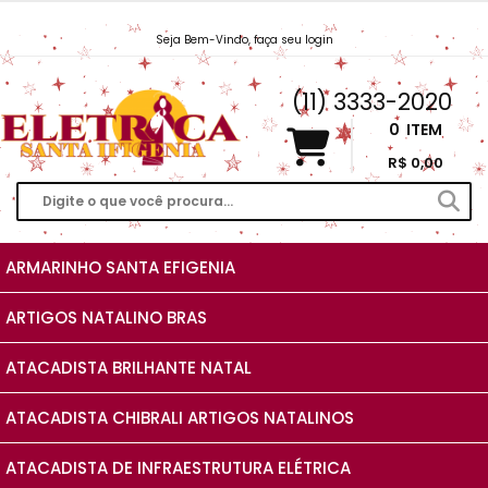
Seja Bem-Vindo, faça seu login
Vendas@EletricaSantaIfigenia.com.br
(11) 3333-2020
0
ITEM
R$ 0,00
ARMARINHO SANTA EFIGENIA
ARTIGOS NATALINO BRAS
ATACADISTA BRILHANTE NATAL
ATACADISTA CHIBRALI ARTIGOS NATALINOS
ATACADISTA DE INFRAESTRUTURA ELÉTRICA