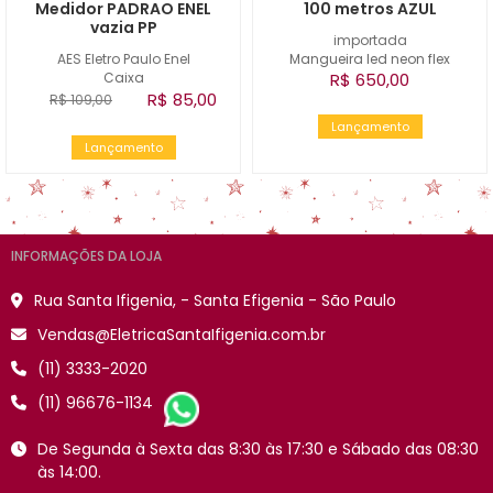
Medidor PADRAO ENEL
100 metros AZUL
vazia PP
importada
AES Eletro Paulo Enel
Mangueira led neon flex
Caixa
R$ 650,00
R$ 85,00
R$ 109,00
Lançamento
Lançamento
INFORMAÇÕES DA LOJA
Rua Santa Ifigenia, - Santa Efigenia - São Paulo
Vendas@EletricaSantaIfigenia.com.br
(11) 3333-2020
(11) 96676-1134
De Segunda à Sexta das 8:30 às 17:30 e Sábado das 08:30
às 14:00.