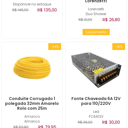
Lorenzetti
Disponivel no estoque
Lorenzetti
R$ 135,00
R$ 145,00
Duo Shower
R$ 26,80
R$ 31,00
Lançamento
-34%
-16%
Conduite Corrugado 1
Fonte Chaveada 6A 12V
polegada 32mm Amarelo
para 110/220V
Rolo com 25m
Led
Amanco
FC6A12V
Amanco
R$ 30,00
R$ 36,00
R$ 79,95
R$ 59,80