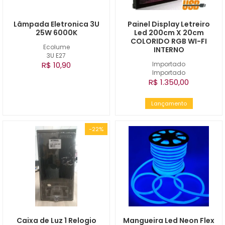
Lâmpada Eletronica 3U
Painel Display Letreiro
25W 6000K
Led 200cm X 20cm
COLORIDO RGB WI-FI
Ecolume
INTERNO
3U E27
R$ 10,90
Importado
Importado
R$ 1.350,00
Lançamento
-22%
Caixa de Luz 1 Relogio
Mangueira Led Neon Flex