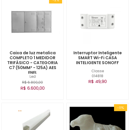
Caixa de luz metalica
Interruptor Inteligente
COMPLETO 1 MEDIDOR
SMART Wi-Fi CASA
TRIFÁSICO - CATEGORIA
INTELIGENTE SONOFF
C7 (50MM² - 125A) AES
Classe
ENEL
014818
Led
R$ 49,90
R$ 6.800,00
R$ 6.600,00
-11%