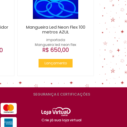
idor
Mangueira Led Neon Flex 100
metros AZUL
importada
Mangueira led neon flex
R$ 650,00
0
Lançamento
SEGURANÇA E CERTIFICAÇÕES
Crie já sua loja virtual