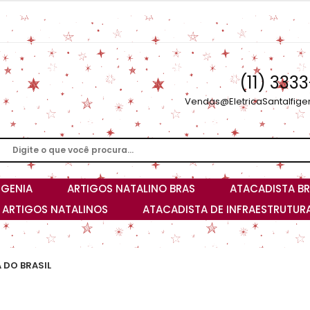
(11) 333
Vendas@EletricaSantaIfige
IGENIA
ARTIGOS NATALINO BRAS
ATACADISTA BR
I ARTIGOS NATALINOS
ATACADISTA DE INFRAESTRUTURA
 DO BRASIL