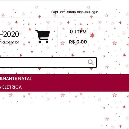
Seja Bem-Vindo, faça seu login
0
ITEM
3-2020
R$ 0,00
nia.com.br
ILHANTE NATAL
 ELÉTRICA