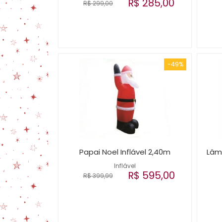
R$ 285,00
R$ 299,00
-49%
Papai Noel Inflável 2,40m
Lâm
Inflável
R$ 595,00
R$ 399,99