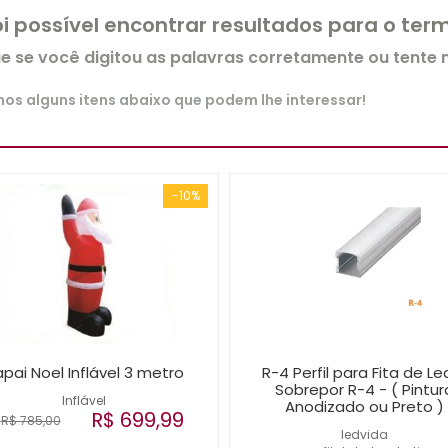
oi possível encontrar resultados para o te
ue se você digitou as palavras corretamente ou tente
s alguns itens abaixo que podem lhe interessar!
-10%
pai Noel Inflável 3 metro
R-4 Perfil para Fita de Le
Sobrepor R-4 - ( Pintur
Inflável
Anodizado ou Preto )
R$ 699,99
R$ 785,00
ledvida