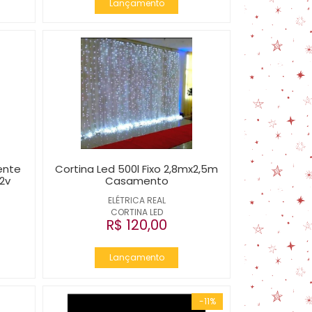
Lançamento
ente
Cortina Led 500l Fixo 2,8mx2,5m
12v
Casamento
ELÉTRICA REAL
CORTINA LED
R$ 120,00
Lançamento
-11%