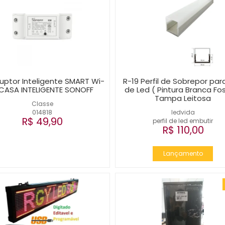
ruptor Inteligente SMART Wi-
R-19 Perfil de Sobrepor para
 CASA INTELIGENTE SONOFF
de Led ( Pintura Branca Fo
Tampa Leitosa
Classe
014818
ledvida
R$ 49,90
perfil de led embutir
R$ 110,00
Lançamento