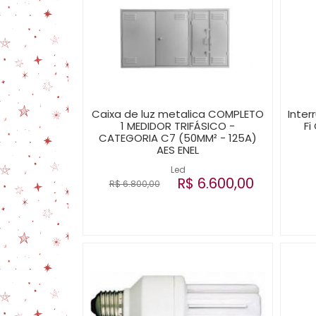
Caixa de luz metalica COMPLETO
Inter
1 MEDIDOR TRIFÁSICO -
Fi
CATEGORIA C7 (50MM² - 125A)
AES ENEL
Led
R$ 6.600,00
R$ 6.800,00