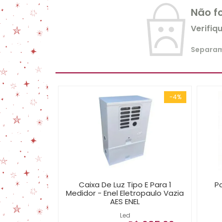
Não f
Verifiq
Separamo
-4%
Caixa De Luz Tipo E Para 1
Pa
Medidor - Enel Eletropaulo Vazia
AES ENEL
Led