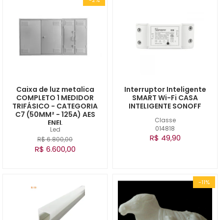
Caixa de luz metalica
Interruptor Inteligente
COMPLETO 1 MEDIDOR
SMART Wi-Fi CASA
TRIFÁSICO - CATEGORIA
INTELIGENTE SONOFF
C7 (50MM² - 125A) AES
Classe
ENEL
014818
Led
R$ 49,90
R$ 6.800,00
R$ 6.600,00
-11%