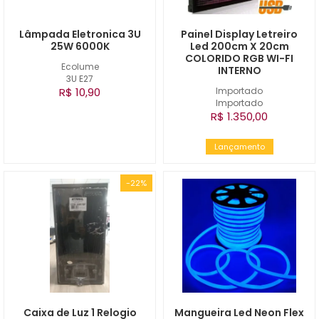
Lâmpada Eletronica 3U
Painel Display Letreiro
25W 6000K
Led 200cm X 20cm
COLORIDO RGB WI-FI
Ecolume
INTERNO
3U E27
R$ 10,90
Importado
Importado
R$ 1.350,00
Lançamento
-22%
Caixa de Luz 1 Relogio
Mangueira Led Neon Flex