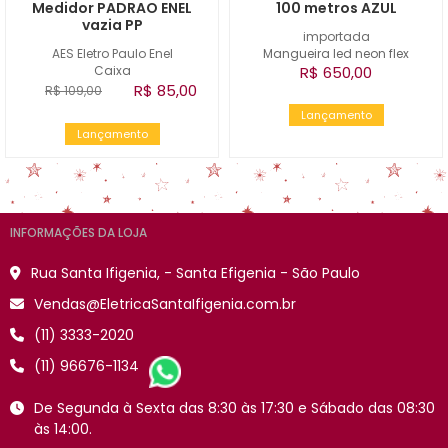
Medidor PADRAO ENEL
100 metros AZUL
vazia PP
importada
AES Eletro Paulo Enel
Mangueira led neon flex
Caixa
R$ 650,00
R$ 85,00
R$ 109,00
Lançamento
Lançamento
INFORMAÇÕES DA LOJA
Rua Santa Ifigenia, - Santa Efigenia - São Paulo
Vendas@EletricaSantaIfigenia.com.br
(11) 3333-2020
(11) 96676-1134
De Segunda à Sexta das 8:30 às 17:30 e Sábado das 08:30
às 14:00.