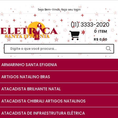
Seja Bem-Vindo, faça seu login
Vendas@EletricaSantaIfigenia.com.br
(11) 3333-2020
0
ITEM
R$ 0,00
ARMARINHO SANTA EFIGENIA
ARTIGOS NATALINO BRAS
ATACADISTA BRILHANTE NATAL
ATACADISTA CHIBRALI ARTIGOS NATALINOS
ATACADISTA DE INFRAESTRUTURA ELÉTRICA