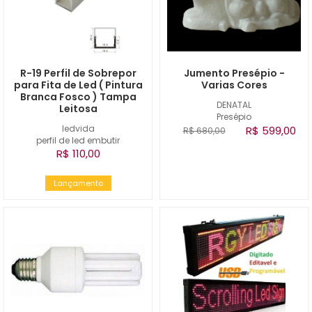
R-19 Perfil de Sobrepor
Jumento Presépio -
para Fita de Led ( Pintura
Varias Cores
Branca Fosco ) Tampa
DENATAL
Leitosa
Presépio
ledvida
R$ 599,00
R$ 680,00
perfil de led embutir
R$ 110,00
Lançamento