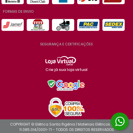
FORMAS DE ENVIO
SEGURANÇA E CERTIFICAÇÕES
Crie já sua loja virtual
COPYRIGHT © Elétrica Santa Ifigênia | Materiais Elétricos 2026 -
11.085.014/0001-71 - TODOS OS DIREITOS RESERVADOS