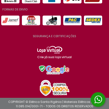
FORMAS DE ENVIO
SEGURANÇA E CERTIFICAÇÕES
Crie já sua loja virtual
COPYRIGHT © Elétrica Santa Ifigênia | Materiais Elétricos 2026 -
11.085.014/0001-71 - TODOS OS DIREITOS RESERVADOS