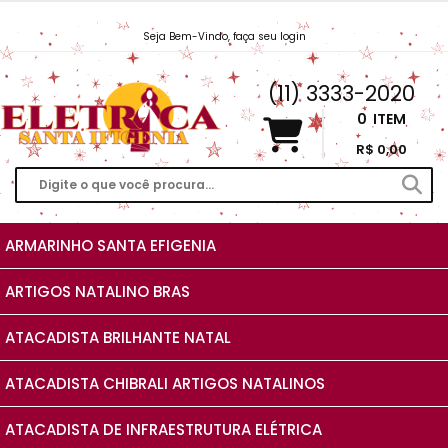
Seja Bem-Vindo, faça seu login
Vendas@EletricaSantaIfigenia.com.br
(11) 3333-2020
0
ITEM
R$ 0,00
ARMARINHO SANTA EFIGENIA
ARTIGOS NATALINO BRAS
ATACADISTA BRILHANTE NATAL
ATACADISTA CHIBRALI ARTIGOS NATALINOS
ATACADISTA DE INFRAESTRUTURA ELÉTRICA