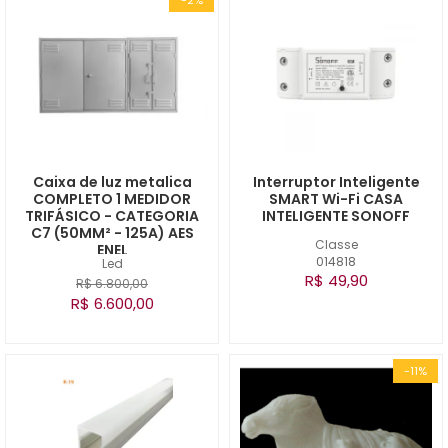
Caixa de luz metalica
Interruptor Inteligente
COMPLETO 1 MEDIDOR
SMART Wi-Fi CASA
TRIFÁSICO - CATEGORIA
INTELIGENTE SONOFF
C7 (50MM² - 125A) AES
Classe
ENEL
014818
Led
R$ 49,90
R$ 6.800,00
R$ 6.600,00
-11%