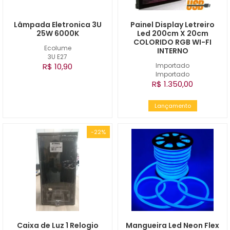
Lâmpada Eletronica 3U
Painel Display Letreiro
25W 6000K
Led 200cm X 20cm
COLORIDO RGB WI-FI
Ecolume
INTERNO
3U E27
R$ 10,90
Importado
Importado
R$ 1.350,00
Lançamento
-22%
Caixa de Luz 1 Relogio
Mangueira Led Neon Flex