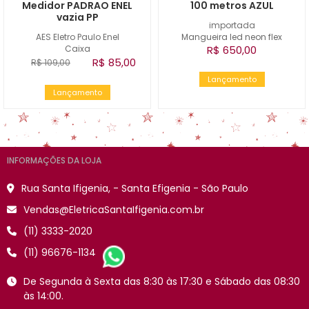
Medidor PADRAO ENEL
100 metros AZUL
vazia PP
importada
AES Eletro Paulo Enel
Mangueira led neon flex
Caixa
R$ 650,00
R$ 85,00
R$ 109,00
Lançamento
Lançamento
INFORMAÇÕES DA LOJA
Rua Santa Ifigenia, - Santa Efigenia - São Paulo
Vendas@EletricaSantaIfigenia.com.br
(11) 3333-2020
(11) 96676-1134
De Segunda à Sexta das 8:30 às 17:30 e Sábado das 08:30
às 14:00.