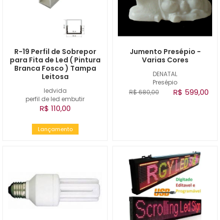
R-19 Perfil de Sobrepor
Jumento Presépio -
para Fita de Led ( Pintura
Varias Cores
Branca Fosco ) Tampa
DENATAL
Leitosa
Presépio
ledvida
R$ 599,00
R$ 680,00
perfil de led embutir
R$ 110,00
Lançamento