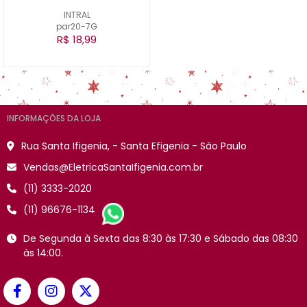
INTRAL
par20-7G
R$ 18,99
INFORMAÇÕES DA LOJA
Rua Santa Ifigenia, - Santa Efigenia - São Paulo
Vendas@EletricaSantaIfigenia.com.br
(11) 3333-2020
(11) 96676-1134
De Segunda à Sexta das 8:30 às 17:30 e Sábado das 08:30
às 14:00.