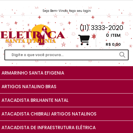
Seja Bem-Vindo, faça seu login
Vendas@EletricaSantaIfigenia.com.br
(11) 3333-2020
0
ITEM
R$ 0,00
ARMARINHO SANTA EFIGENIA
ARTIGOS NATALINO BRAS
ATACADISTA BRILHANTE NATAL
ATACADISTA CHIBRALI ARTIGOS NATALINOS
ATACADISTA DE INFRAESTRUTURA ELÉTRICA