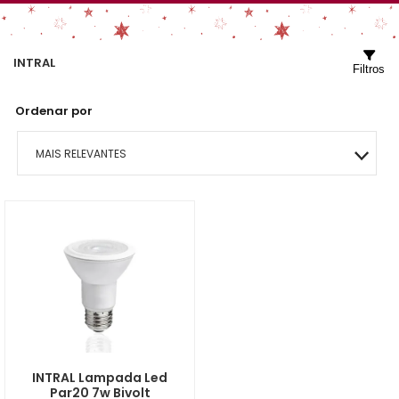
INTRAL
Filtros
Ordenar por
MAIS RELEVANTES
MAIS VENDIDOS
MENOR PREÇO
MAIOR PREÇO
A - Z
INTRAL Lampada Led
Par20 7w Bivolt