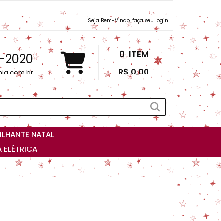
Seja Bem-Vindo, faça seu login
0
ITEM
3-2020
R$ 0,00
nia.com.br
ILHANTE NATAL
 ELÉTRICA