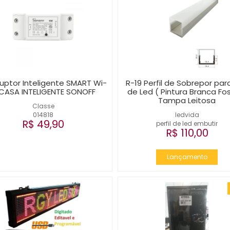
ruptor Inteligente SMART Wi-
R-19 Perfil de Sobrepor para
 CASA INTELIGENTE SONOFF
de Led ( Pintura Branca Fo
Tampa Leitosa
Classe
014818
ledvida
R$ 49,90
perfil de led embutir
R$ 110,00
Lançamento