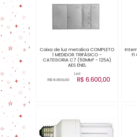
Caixa de luz metalica COMPLETO
Inter
1 MEDIDOR TRIFÁSICO -
Fi
CATEGORIA C7 (50MM² - 125A)
AES ENEL
Led
R$ 6.600,00
R$ 6.800,00