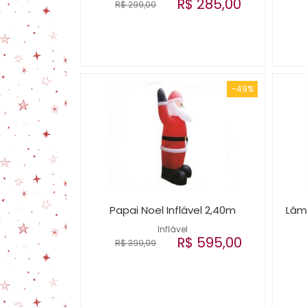
R$ 285,00
R$ 299,00
-49%
Papai Noel Inflável 2,40m
Lâm
Inflável
R$ 595,00
R$ 399,99