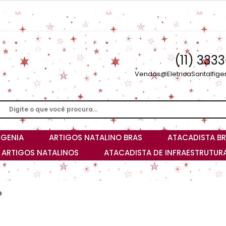
(11) 333
Vendas@EletricaSantaIfige
IGENIA
ARTIGOS NATALINO BRAS
ATACADISTA BR
I ARTIGOS NATALINOS
ATACADISTA DE INFRAESTRUTURA
D