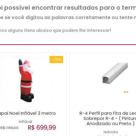
oi possível encontrar resultados para o te
ue se você digitou as palavras corretamente ou tente
s alguns itens abaixo que podem lhe interessar!
-10%
pai Noel Inflável 3 metro
R-4 Perfil para Fita de Le
Sobrepor R-4 - ( Pintur
Inflável
Anodizado ou Preto )
R$ 699,99
R$ 785,00
ledvida