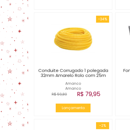
-34%
Conduite Corrugado 1 polegada
Fo
32mm Amarelo Rolo com 25m
Amanco
Amanco
R$ 79,95
R$ 59,80
Lançamento
-2%