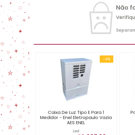
Não f
Verifiq
Separamo
-4%
Caixa De Luz Tipo E Para 1
Pa
Medidor - Enel Eletropaulo Vazia
AES ENEL
Led