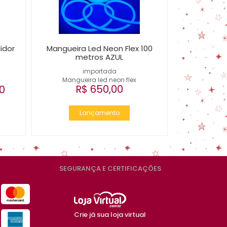
idor
Mangueira Led Neon Flex 100
metros AZUL
importada
Mangueira led neon flex
R$ 650,00
0
Lançamento
SEGURANÇA E CERTIFICAÇÕES
Crie já sua loja virtual