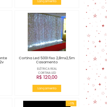
Lançamento
ente
Cortina Led 500l Fixo 2,8mx2,5m
12v
Casamento
ELÉTRICA REAL
CORTINA LED
R$ 120,00
Lançamento
-11%