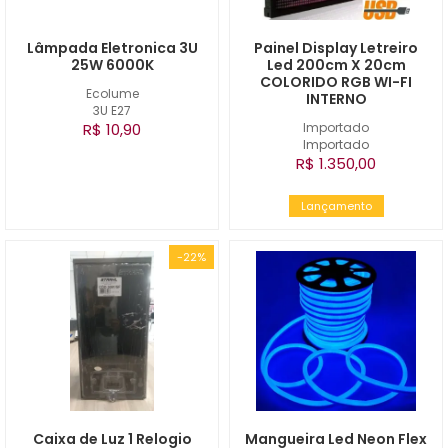
Lâmpada Eletronica 3U
Painel Display Letreiro
25W 6000K
Led 200cm X 20cm
COLORIDO RGB WI-FI
Ecolume
INTERNO
3U E27
R$ 10,90
Importado
Importado
R$ 1.350,00
Lançamento
-22%
Caixa de Luz 1 Relogio
Mangueira Led Neon Flex