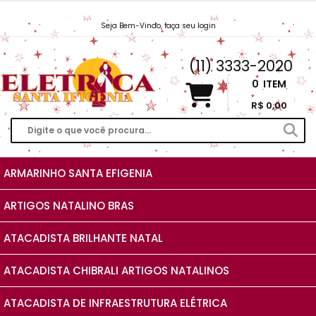
Seja Bem-Vindo, faça seu login
Vendas@EletricaSantaIfigenia.com.br
(11) 3333-2020
0
ITEM
R$ 0,00
ARMARINHO SANTA EFIGENIA
ARTIGOS NATALINO BRAS
ATACADISTA BRILHANTE NATAL
ATACADISTA CHIBRALI ARTIGOS NATALINOS
ATACADISTA DE INFRAESTRUTURA ELÉTRICA