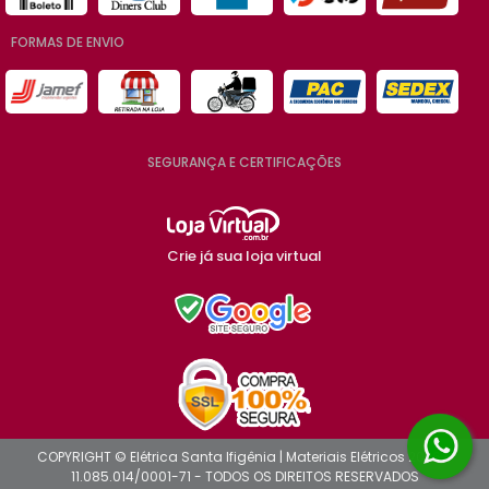
FORMAS DE ENVIO
SEGURANÇA E CERTIFICAÇÕES
Crie já sua loja virtual
COPYRIGHT © Elétrica Santa Ifigênia | Materiais Elétricos 2026 -
11.085.014/0001-71 - TODOS OS DIREITOS RESERVADOS