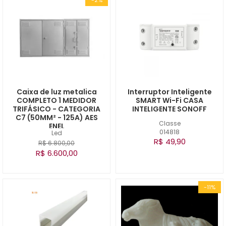
Caixa de luz metalica
Interruptor Inteligente
COMPLETO 1 MEDIDOR
SMART Wi-Fi CASA
TRIFÁSICO - CATEGORIA
INTELIGENTE SONOFF
C7 (50MM² - 125A) AES
Classe
ENEL
014818
Led
R$ 49,90
R$ 6.800,00
R$ 6.600,00
-11%