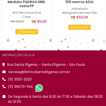
Medidor PADRAO ENEL
100 metros AZUL
vazia PP
importada
AES Eletro Paulo Enel
Mangueira led neon flex
Caixa
R$ 650,00
R$ 85,00
R$ 109,00
Lançamento
Lançamento
INFORMAÇÕES DA LOJA
Rua Santa Ifigenia, - Santa Efigenia - São Paulo
Vendas@EletricaSantaIfigenia.com.br
(11) 3333-2020
(11) 96676-1134
De Segunda à Sexta das 8:30 às 17:30 e Sábado das 08:30
às 14:00.