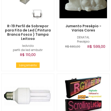
R-19 Perfil de Sobrepor
Jumento Presépio -
para Fita de Led ( Pintura
Varias Cores
Branca Fosco ) Tampa
DENATAL
Leitosa
Presépio
ledvida
R$ 599,00
R$ 680,00
perfil de led embutir
R$ 110,00
Lançamento