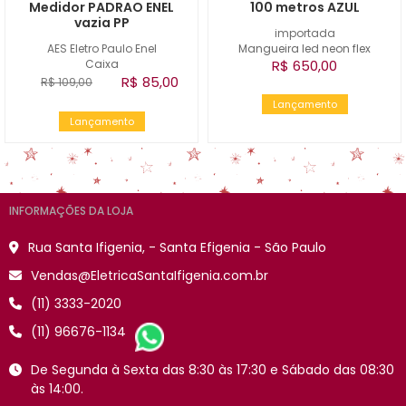
Medidor PADRAO ENEL
100 metros AZUL
vazia PP
importada
AES Eletro Paulo Enel
Mangueira led neon flex
Caixa
R$ 650,00
R$ 85,00
R$ 109,00
Lançamento
Lançamento
INFORMAÇÕES DA LOJA
Rua Santa Ifigenia, - Santa Efigenia - São Paulo
Vendas@EletricaSantaIfigenia.com.br
(11) 3333-2020
(11) 96676-1134
De Segunda à Sexta das 8:30 às 17:30 e Sábado das 08:30
às 14:00.