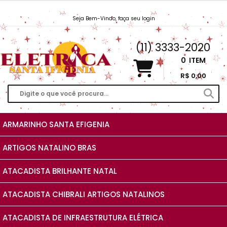
Seja Bem-Vindo, faça seu login
Vendas@EletricaSantaIfigenia.com.br
(11) 3333-2020
0
ITEM
R$ 0,00
ARMARINHO SANTA EFIGENIA
ARTIGOS NATALINO BRAS
ATACADISTA BRILHANTE NATAL
ATACADISTA CHIBRALI ARTIGOS NATALINOS
ATACADISTA DE INFRAESTRUTURA ELÉTRICA