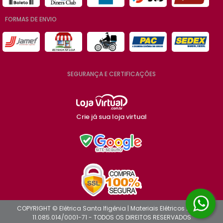
FORMAS DE ENVIO
SEGURANÇA E CERTIFICAÇÕES
Crie já sua loja virtual
COPYRIGHT © Elétrica Santa Ifigênia | Materiais Elétricos 2026 -
11.085.014/0001-71 - TODOS OS DIREITOS RESERVADOS