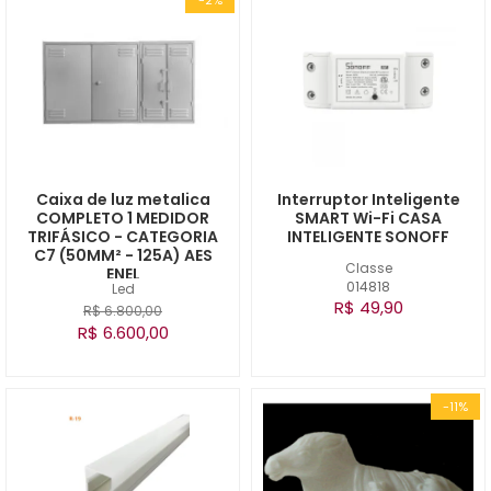
Caixa de luz metalica
Interruptor Inteligente
COMPLETO 1 MEDIDOR
SMART Wi-Fi CASA
TRIFÁSICO - CATEGORIA
INTELIGENTE SONOFF
C7 (50MM² - 125A) AES
Classe
ENEL
014818
Led
R$ 49,90
R$ 6.800,00
R$ 6.600,00
-11%