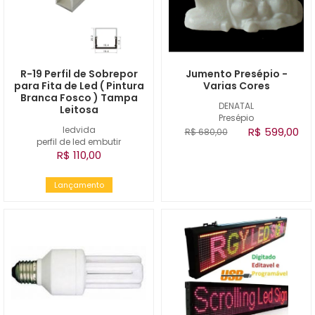
R-19 Perfil de Sobrepor
Jumento Presépio -
para Fita de Led ( Pintura
Varias Cores
Branca Fosco ) Tampa
DENATAL
Leitosa
Presépio
ledvida
R$ 599,00
R$ 680,00
perfil de led embutir
R$ 110,00
Lançamento