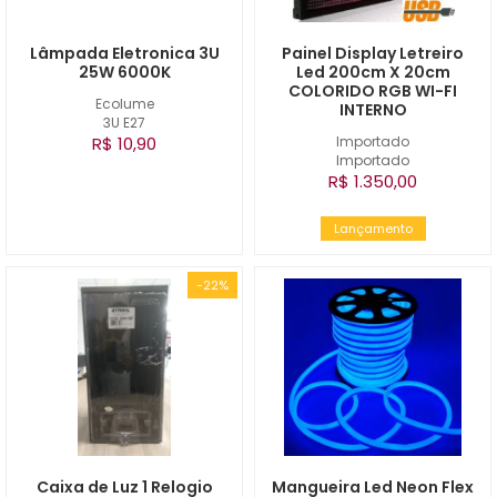
Lâmpada Eletronica 3U
Painel Display Letreiro
25W 6000K
Led 200cm X 20cm
COLORIDO RGB WI-FI
Ecolume
INTERNO
3U E27
R$ 10,90
Importado
Importado
R$ 1.350,00
Lançamento
-22%
Caixa de Luz 1 Relogio
Mangueira Led Neon Flex